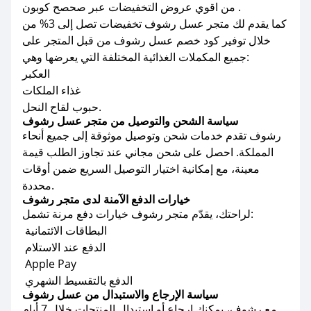
من اقوي عروض التخفيضات عبر صحصح كوبون .
كما يقدم لك متجر عسل رشوف تخفيضات تصل إلى 3% من
خلال توفير كود خصم عسل رشوف من قبل المتجر على
جميع المكملات الغذائية المختلفة التي يعرضها وهي:
العكبر
غذاء الملكات
حبوب لقاح النحل.
سياسة الشحن والتوصيل من متجر عسل رشوف
رشوف تقدم خدمات شحن وتوصيل موثوقة إلى جميع أنحاء
المملكة. احصل على شحن مجاني عند تجاوز الطلب قيمة
معينة، مع إمكانية اختيار التوصيل السريع ضمن أوقات
محددة.
خيارات الدفع الآمنة لدى متجر رشوف
لراحتك، يقدّم متجر رشوف خيارات دفع مرنة تشمل:
البطاقات الائتمانية
الدفع عند الاستلام
Apple Pay
الدفع بالتقسيط الشهري
سياسة الإرجاع والاستبدال من عسل رشوف
مع رشوف، يمكنك إرجاع أو استبدال المنتجات خلال 7 أيام