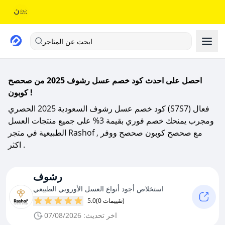
ابحث عن المتاجر
احصل على احدث كود خصم عسل رشوف 2025 من صحصح
كوبون !
كود خصم عسل رشوف السعودية 2025 الحصري (S7S7) فعال
ومجرب يمنحك خصم فوري بقيمة 3% على جميع منتجات العسل
الطبيعية في متجر Rashof , مع صحصح كوبون صحصح ووفر
اكثر .
رشوف
استخلاص أجود أنواع العسل الأوروبي الطبيعي
(0 تقييمات)
5.0
اخر تحديث: 07/08/2026