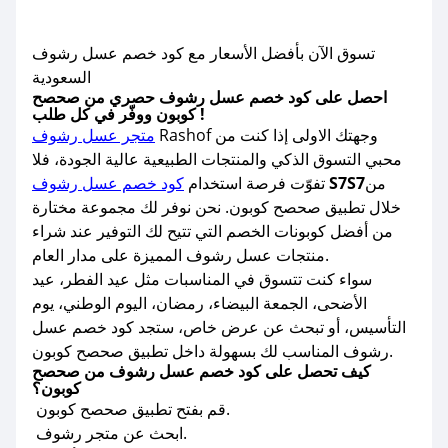
تسوق الآن بأفضل الأسعار مع كود خصم عسل رشوف
السعودية
احصل على كود خصم عسل رشوف حصري من صحصح
كوبون ووفّر في كل طلب !
Rashof وجهتك الاولى إذا كنت من
متجر عسل رشوف
محبي التسوق الذكي والمنتجات الطبيعية عالية الجودة، فلا
من
S7S7
تفوّت فرصة استخدام
كود خصم عسل رشوف
خلال تطبيق صحصح كوبون. نحن نوفر لك مجموعة مختارة
من أفضل كوبونات الخصم التي تتيح لك التوفير عند شراء
منتجات عسل رشوف المميزة على مدار العام.
سواء كنت تتسوق في المناسبات مثل عيد الفطر، عيد
الأضحى، الجمعة البيضاء، رمضان، اليوم الوطني، يوم
التأسيس، أو تبحث عن عرض خاص، ستجد كود خصم عسل
رشوف المناسب لك بسهولة داخل تطبيق صحصح كوبون.
كيف تحصل على كود خصم عسل رشوف من صحصح
كوبون؟
قم بفتح تطبيق صحصح كوبون.
ابحث عن متجر رشوف.