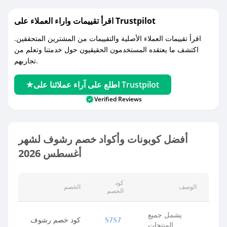
اقرأ تقييمات واراء العملاء على Trustpilot
اقرأ تقييمات العملاء الأصلية والتقييمات من المشترين المتحققين.
اكتشف ما يعتقده المستخدمون الحقيقيون حول خدمتنا وتعلم من
تجاربهم.
اطلع على آراء عملائنا على Trustpilot
Verified Reviews
أفضل كوبونات وأكواد خصم رشوف لشهر
أغسطس 2026
كود
الوصف
الخصم
الخصم
يشمل جميع
كود خصم رشوف
S7S7
المنتجات