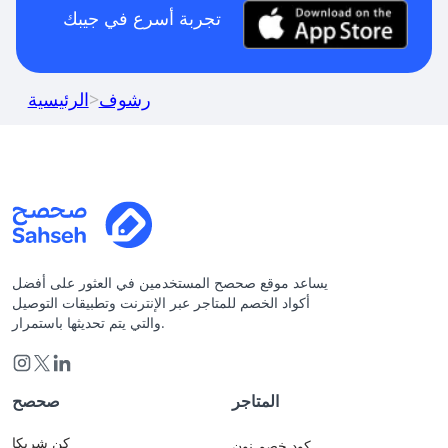
تجربة أسرع في جيبك
رشوف
>
الرئيسية
يساعد موقع صحصح المستخدمين في العثور على أفضل
أكواد الخصم للمتاجر عبر الإنترنت وتطبيقات التوصيل
والتي يتم تحديثها باستمرار.
المتاجر
صحصح
كن شريكا
كود خصم نون