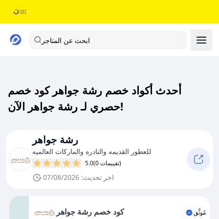
ابحث عن المتاجر
أحدث أكواد خصم رشة جواهر كود خصم
حصري لـ رشة جواهر الآن!
رشة جواهر
للعطور القديمه والنادره والماركات العالميه
(0 تقييمات)
5.0
اخر تحديث: 07/08/2026
كود خصم رشة جواهر
مُوثَّق