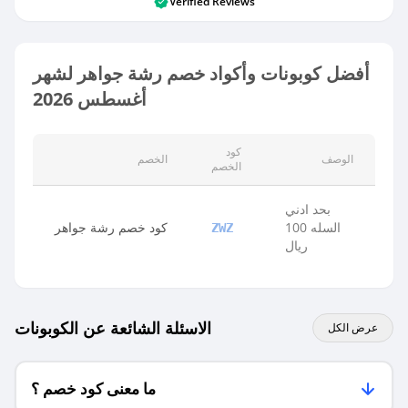
Verified Reviews
أفضل كوبونات وأكواد خصم رشة جواهر لشهر
أغسطس 2026
كود
الوصف
الخصم
الخصم
بحد ادني
السله 100
كود خصم رشة جواهر
ZWZ
ريال
الاسئلة الشائعة عن الكوبونات
عرض الكل
ما معنى كود خصم ؟