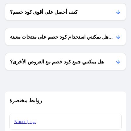
كيف أحصل على أقوى كود خصم؟
هل يمكنني استخدام كود خصم على منتجات معينة
فقط؟
هل يمكنني جمع كود خصم مع العروض الأخرى؟
ما معنى كود خصم ؟
روابط مختصرة
كيف يمكنك استخدام كود الخصم؟
Noon | نون