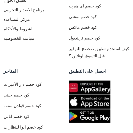
تطبيق الجوال
كود خصم اي هيرب
برنامج الاصدار التجريبي
كود خصم نمشي
مركز المساعدة
كود خصم ماكس
الشروط والأحكام
كود خصم ترينديول
سياسة الخصوصية
كيف استخدم تطبيق صحصح للتوفير
قبل التسوق اونلاين ؟
احصل على التطبيق
المتاجر
كود خصم دار الأميرات
كود خصم جيني
كود خصم قولدن سنت
كود خصم اناس
كود خصم ايوا للنظارات