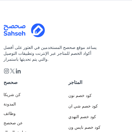
يساعد موقع صحصح المستخدمين في العثور على أفضل
أكواد الخصم للمتاجر عبر الإنترنت وتطبيقات التوصيل
والتي يتم تحديثها باستمرار.
المتاجر
صحصح
كن شريكا
كود خصم نون
المدونة
كود خصم شي ان
وظائف
كود خصم النهدي
عن صحصح
كود خصم نايس ون