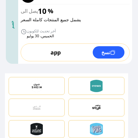
10
%
يصل الى
يشمل جميع المنتجات كاملة السعر
خصم
آخر تحديث للكوبون
الخميس، 30 يوليو
app
نسخ