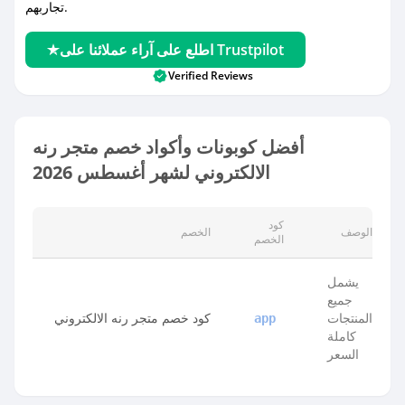
تجاربهم.
اطلع على آراء عملائنا على Trustpilot
Verified Reviews
أفضل كوبونات وأكواد خصم متجر رنه
الالكتروني لشهر أغسطس 2026
كود
الوصف
الخصم
الخصم
يشمل
جميع
المنتجات
كود خصم متجر رنه الالكتروني
app
كاملة
السعر