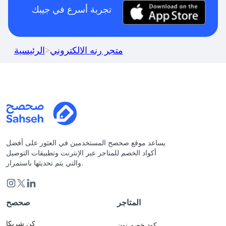
تجربة أسرع في جيبك
متجر رنه الالكتروني
>
الرئيسية
يساعد موقع صحصح المستخدمين في العثور على أفضل
أكواد الخصم للمتاجر عبر الإنترنت وتطبيقات التوصيل
والتي يتم تحديثها باستمرار.
المتاجر
صحصح
كن شريكا
كود خصم نون