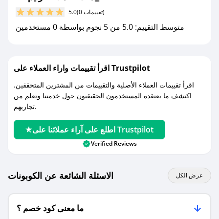
مع صحصح، تسوق بذكاء ووفّر على كل مشترياتك مع
(0 تقييمات)
5.0
كوبونات خصم حصرية من رنيم 24!
متوسط التقييم: 5.0 من 5 نجوم بواسطة 0 مستخدمين
اقرأ تقييمات واراء العملاء على Trustpilot
اقرأ تقييمات العملاء الأصلية والتقييمات من المشترين المتحققين.
اكتشف ما يعتقده المستخدمون الحقيقيون حول خدمتنا وتعلم من
تجاربهم.
اطلع على آراء عملائنا على Trustpilot
Verified Reviews
الاسئلة الشائعة عن الكوبونات
عرض الكل
ما معنى كود خصم ؟