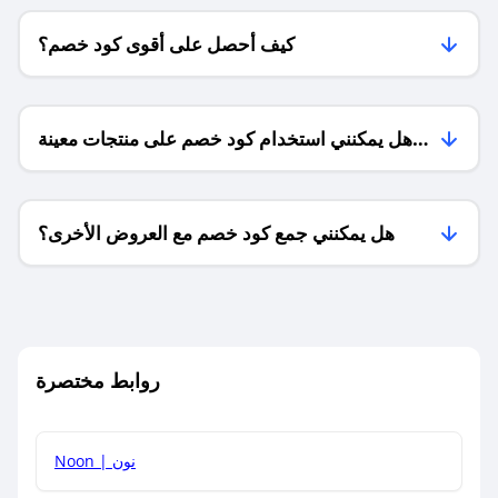
كيف أحصل على أقوى كود خصم؟
هل يمكنني استخدام كود خصم على منتجات معينة
فقط؟
هل يمكنني جمع كود خصم مع العروض الأخرى؟
ما معنى كود خصم ؟
روابط مختصرة
كيف يمكنك استخدام كود الخصم؟
Noon | نون