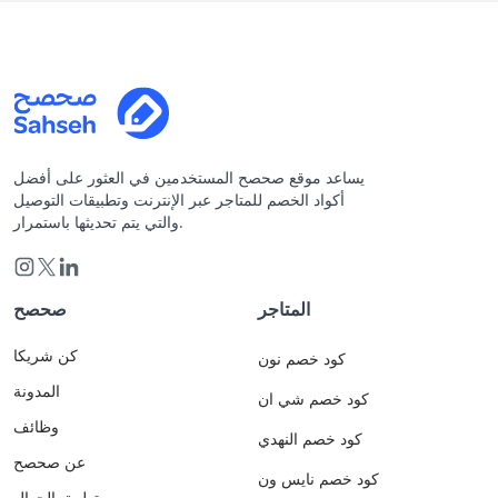
يساعد موقع صحصح المستخدمين في العثور على أفضل
أكواد الخصم للمتاجر عبر الإنترنت وتطبيقات التوصيل
والتي يتم تحديثها باستمرار.
المتاجر
صحصح
كن شريكا
كود خصم نون
المدونة
كود خصم شي ان
وظائف
كود خصم النهدي
عن صحصح
كود خصم نايس ون
تطبيق الجوال