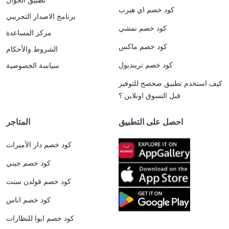
كود خصم اي هيرب
برنامج الاصدار التجريبي
كود خصم نمشي
مركز المساعدة
كود خصم ماكس
الشروط والأحكام
كود خصم ترينديول
سياسة الخصوصية
كيف استخدم تطبيق صحصح للتوفير
قبل التسوق اونلاين ؟
احصل على التطبيق
المتاجر
كود خصم دار الأميرات
كود خصم جيني
كود خصم قولدن سنت
كود خصم اناس
كود خصم ايوا للنظارات