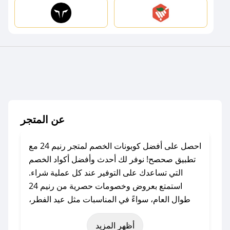
عن المتجر
احصل على أفضل كوبونات الخصم لمتجر رنيم 24 مع
تطبيق صحصح! نوفر لك أحدث وأفضل أكواد الخصم
التي تساعدك على التوفير عند كل عملية شراء.
استمتع بعروض وخصومات حصرية من رنيم 24
طوال العام، سواءً في المناسبات مثل عيد الفطر،
عيد الأضحى، الجمعة البيضاء (شهر نوفمبر)، رمضان،
أظهر المزيد
اليوم الوطني، يوم التأسيس، أو حتى عروض خاصة