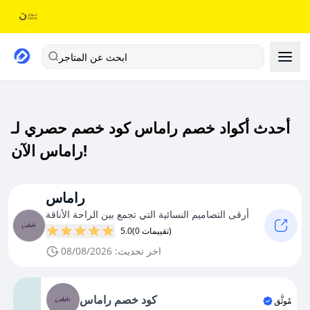
ابحث عن المتاجر
أحدث أكواد خصم راماس كود خصم حصري لـ
راماس الآن!
راماس
أرقى التصاميم النسائية التي تجمع بين الراحة الأناقة
(0 تقييمات)
5.0
اخر تحديث: 08/08/2026
كود خصم راماس
مُوثَّق