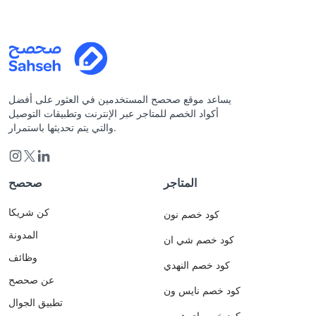
يساعد موقع صحصح المستخدمين في العثور على أفضل
أكواد الخصم للمتاجر عبر الإنترنت وتطبيقات التوصيل
والتي يتم تحديثها باستمرار.
المتاجر
صحصح
كن شريكا
كود خصم نون
المدونة
كود خصم شي ان
وظائف
كود خصم النهدي
عن صحصح
كود خصم نايس ون
تطبيق الجوال
كود خصم اي هيرب