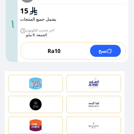
15
يشمل جميع المنتجات
خصم
آخر تحديث للكوبون
الجمعة، 8 مايو
Ra10
نسخ