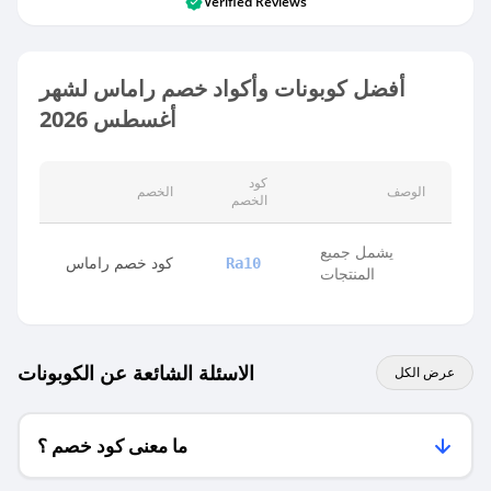
Verified Reviews
أفضل كوبونات وأكواد خصم راماس لشهر
أغسطس 2026
كود
الوصف
الخصم
الخصم
يشمل جميع
كود خصم راماس
Ra10
المنتجات
الاسئلة الشائعة عن الكوبونات
عرض الكل
ما معنى كود خصم ؟