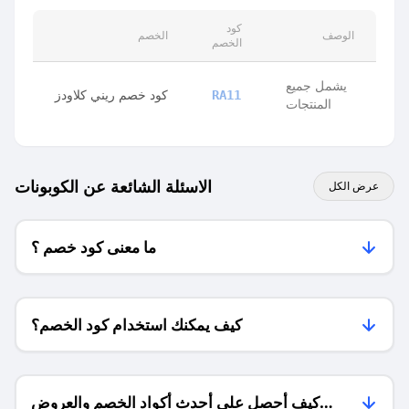
كود
الوصف
الخصم
الخصم
يشمل جميع
كود خصم ريني كلاودز
RA11
المنتجات
الاسئلة الشائعة عن الكوبونات
عرض الكل
ما معنى كود خصم ؟
كيف يمكنك استخدام كود الخصم؟
كيف أحصل على أحدث أكواد الخصم والعروض