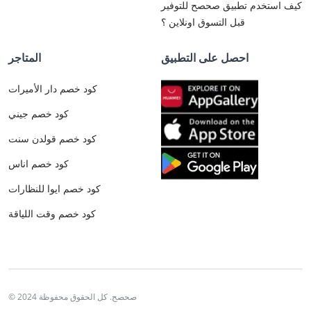
كيف استخدم تطبيق صحصح للتوفير
قبل التسوق اونلاين ؟
احصل على التطبيق
المتاجر
كود خصم دار الأميرات
كود خصم جيني
كود خصم قولدن سنت
كود خصم اناس
كود خصم ايوا للنظارات
كود خصم وقت اللياقة
© 2024 صحصح. كل الحقوق محفوظة