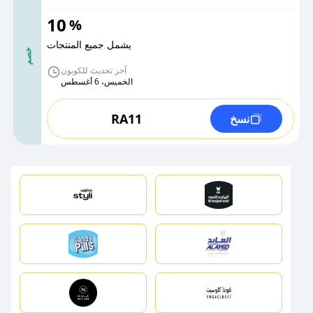
10
%
يشمل جميع المنتجات
خصم
آخر تحديث للكوبون
الخميس، 6 أغسطس
RA11
نسخ