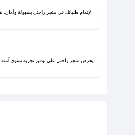
لإتمام طلباتك في متجر راحتي بسهولة وأمان، نقد