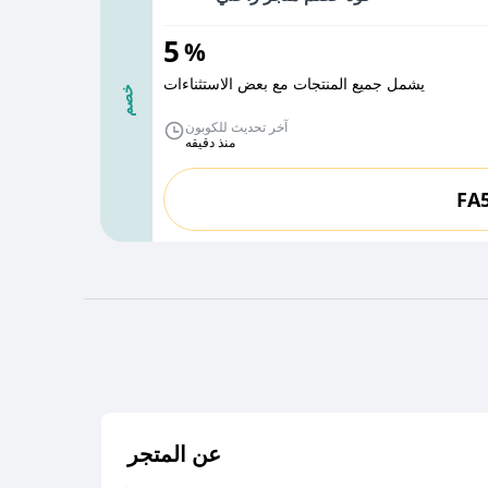
5
%
يشمل جميع المنتجات مع بعض الاستثناءات
خصم
آخر تحديث للكوبون
منذ دقيقه
FA
عن المتجر