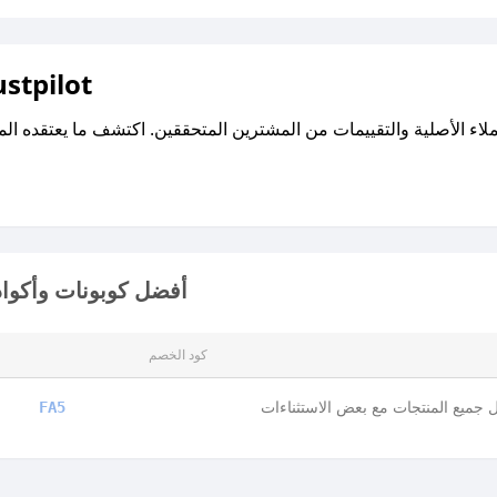
اقرأ تقييمات واراء العملاء ع
أفضل كوبونات وأكواد
كود الخصم
جميع المنتجات مع بعض الاستثناءات
FA5