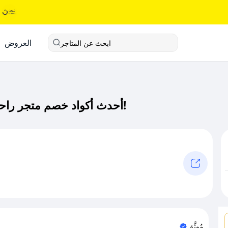
العروض
ابحث عن المتاجر
أحدث أكواد خصم متجر راحتي كود خصم حصري لـ متجر راحتي الآن!
مُوثَّق