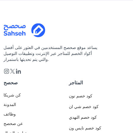
يساعد موقع صحصح المستخدمين في العثور على أفضل
أكواد الخصم للمتاجر عبر الإنترنت وتطبيقات التوصيل
والتي يتم تحديثها باستمرار.
المتاجر
صحصح
كن شريكا
كود خصم نون
المدونة
كود خصم شي ان
وظائف
كود خصم النهدي
عن صحصح
كود خصم نايس ون
تطبيق الجوال