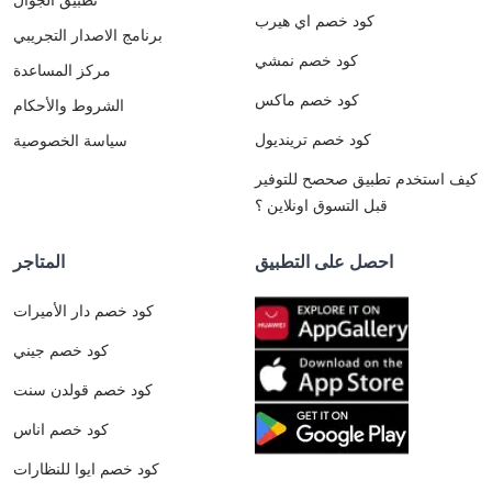
كود خصم اي هيرب
برنامج الاصدار التجريبي
كود خصم نمشي
مركز المساعدة
كود خصم ماكس
الشروط والأحكام
كود خصم ترينديول
سياسة الخصوصية
كيف استخدم تطبيق صحصح للتوفير
قبل التسوق اونلاين ؟
احصل على التطبيق
المتاجر
كود خصم دار الأميرات
كود خصم جيني
كود خصم قولدن سنت
كود خصم اناس
كود خصم ايوا للنظارات