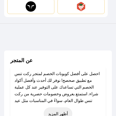
عن المتجر
احصل على أفضل كوبونات الخصم لمتجر ركت تنس
مع تطبيق صحصح! نوفر لك أحدث وأفضل أكواد
الخصم التي تساعدك على التوفير عند كل عملية
شراء. استمتع بعروض وخصومات حصرية من ركت
تنس طوال العام، سواءً في المناسبات مثل عيد
الفطر، عيد الأضحى، الجمعة البيضاء (شهر نوفمبر)،
أظهر المزيد
رمضان، اليوم الوطني، يوم التأسيس، أو حتى عروض