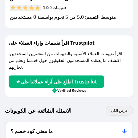
مع صحصح، تسوق بذكاء ووفّر على كل مشترياتك مع
(0 تقييمات)
5.0
كوبونات خصم حصرية من ركت تنس!
متوسط التقييم: 5.0 من 5 نجوم بواسطة 0 مستخدمين
اقرأ تقييمات واراء العملاء على Trustpilot
اقرأ تقييمات العملاء الأصلية والتقييمات من المشترين المتحققين.
اكتشف ما يعتقده المستخدمون الحقيقيون حول خدمتنا وتعلم من
تجاربهم.
اطلع على آراء عملائنا على Trustpilot
Verified Reviews
الاسئلة الشائعة عن الكوبونات
عرض الكل
ما معنى كود خصم ؟