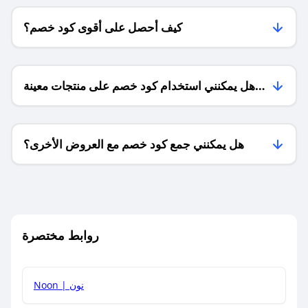
كيف أحصل على أقوى كود خصم؟
هل يمكنني استخدام كود خصم على منتجات معينة
فقط؟
هل يمكنني جمع كود خصم مع العروض الأخرى؟
ما معنى كود خصم ؟
روابط مختصرة
كيف يمكنك استخدام كود الخصم؟
Noon | نون