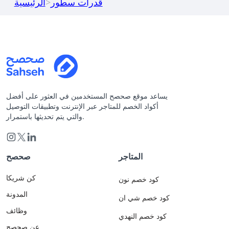
قدرات سطور
>
الرئيسية
يساعد موقع صحصح المستخدمين في العثور على أفضل
أكواد الخصم للمتاجر عبر الإنترنت وتطبيقات التوصيل
والتي يتم تحديثها باستمرار.
المتاجر
صحصح
كن شريكا
كود خصم نون
المدونة
كود خصم شي ان
وظائف
كود خصم النهدي
عن صحصح