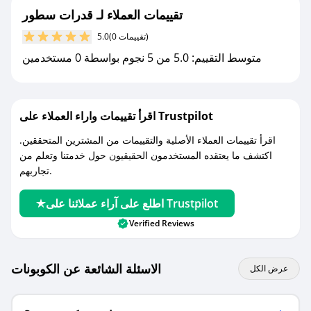
تقييمات العملاء لـ قدرات سطور
مع صحصح، تسوق بذكاء ووفّر على كل مشترياتك مع
(0 تقييمات)
5.0
كوبونات خصم حصرية من قدرات سطور!
متوسط التقييم: 5.0 من 5 نجوم بواسطة 0 مستخدمين
اقرأ تقييمات واراء العملاء على Trustpilot
اقرأ تقييمات العملاء الأصلية والتقييمات من المشترين المتحققين.
اكتشف ما يعتقده المستخدمون الحقيقيون حول خدمتنا وتعلم من
تجاربهم.
اطلع على آراء عملائنا على Trustpilot
Verified Reviews
الاسئلة الشائعة عن الكوبونات
عرض الكل