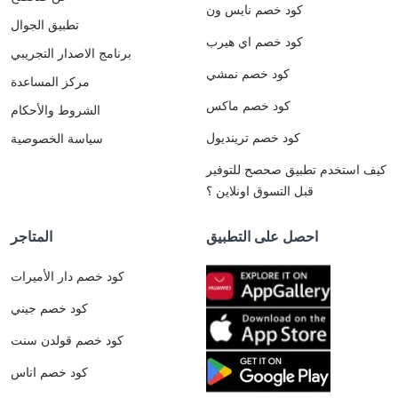
كود خصم نايس ون
تطبيق الجوال
كود خصم اي هيرب
برنامج الاصدار التجريبي
كود خصم نمشي
مركز المساعدة
كود خصم ماكس
الشروط والأحكام
كود خصم ترينديول
سياسة الخصوصية
كيف استخدم تطبيق صحصح للتوفير
قبل التسوق اونلاين ؟
احصل على التطبيق
المتاجر
كود خصم دار الأميرات
كود خصم جيني
كود خصم قولدن سنت
كود خصم اناس