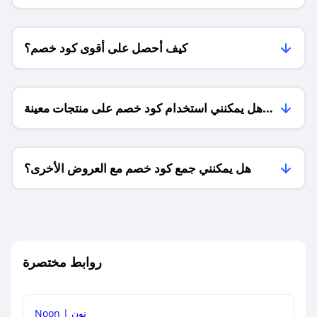
كيف أحصل على أقوى كود خصم؟
هل يمكنني استخدام كود خصم على منتجات معينة
فقط؟
هل يمكنني جمع كود خصم مع العروض الأخرى؟
ما معنى كود خصم ؟
روابط مختصرة
كيف يمكنك استخدام كود الخصم؟
Noon | نون