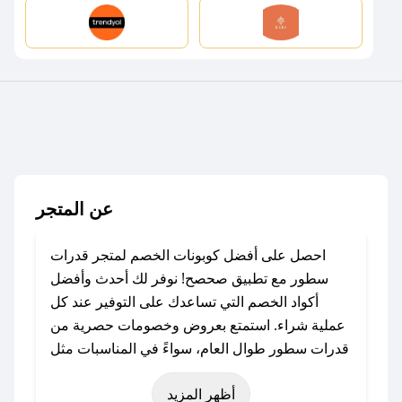
عن المتجر
احصل على أفضل كوبونات الخصم لمتجر قدرات
سطور مع تطبيق صحصح! نوفر لك أحدث وأفضل
أكواد الخصم التي تساعدك على التوفير عند كل
عملية شراء. استمتع بعروض وخصومات حصرية من
قدرات سطور طوال العام، سواءً في المناسبات مثل
عيد الفطر، عيد الأضحى، الجمعة البيضاء (شهر
أظهر المزيد
نوفمبر)، رمضان، اليوم الوطني، يوم التأسيس، أو