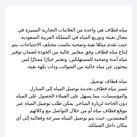
مياه قطاف
هي واحدة من العلامات التجارية المميزة في
مجال تعبئة وتوزيع المياه في المملكة العربية السعودية،
حيث تقدم مياهًا نقية وصحية تناسب مختلف الاحتياجات. يتم
إنتاج
مياه قطاف
وفق معايير عالية من الجودة لضمان توفير
مياه آمنة وصحية للمستهلكين، وتعتبر خيارًا ممتازًا لمن
يبحثون عن مياه خالية من الشوائب وذات نكهة نقية.
مياه قطاف توصيل
تتميز
مياه قطاف
بخدمة توصيل المياه إلى المنازل
والمؤسسات، مما يسهل على العملاء الحصول على المياه
دون الحاجة لزيارة المتاجر. يمكن طلب توصيل المياه عبر
موقع
قطاف مياه
أو من خلال التواصل مع وكلائهم
المعتمدين، حيث يتم توصيل المياه بسرعة وفعالية إلى أي
مكان داخل المملكة.