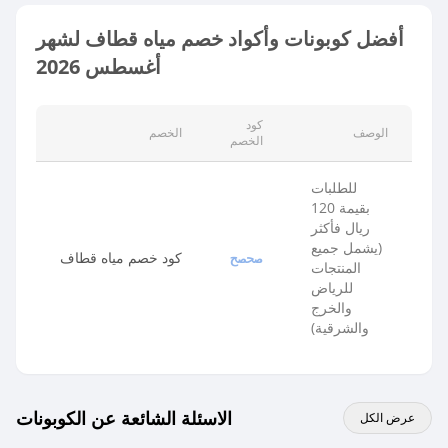
أفضل كوبونات وأكواد خصم مياه قطاف لشهر
أغسطس 2026
كود
الوصف
الخصم
الخصم
للطلبات
بقيمة 120
ريال فأكثر
(يشمل جميع
كود خصم مياه قطاف
صحصح
المنتجات
للرياض
والخرج
والشرقية)
الاسئلة الشائعة عن الكوبونات
عرض الكل