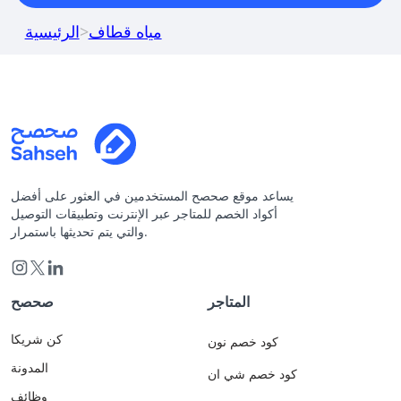
مياه قطاف
>
الرئيسية
يساعد موقع صحصح المستخدمين في العثور على أفضل
أكواد الخصم للمتاجر عبر الإنترنت وتطبيقات التوصيل
والتي يتم تحديثها باستمرار.
المتاجر
صحصح
كن شريكا
كود خصم نون
المدونة
كود خصم شي ان
وظائف