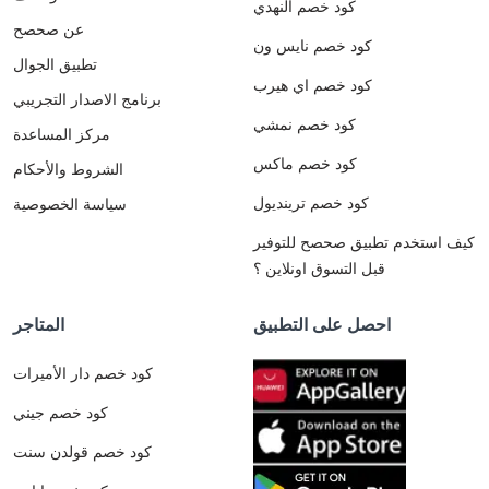
كود خصم النهدي
عن صحصح
كود خصم نايس ون
تطبيق الجوال
كود خصم اي هيرب
برنامج الاصدار التجريبي
كود خصم نمشي
مركز المساعدة
كود خصم ماكس
الشروط والأحكام
كود خصم ترينديول
سياسة الخصوصية
كيف استخدم تطبيق صحصح للتوفير
قبل التسوق اونلاين ؟
احصل على التطبيق
المتاجر
كود خصم دار الأميرات
كود خصم جيني
كود خصم قولدن سنت