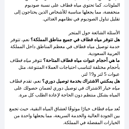
الملوثات. كما تحتوي مياه قطاف على نسبة صوديوم
منخفضة، مما يجعلها مناسبة للأشخاص الذين يحتاجون إلى
تقليل تناول الصوديوم في نظامهم الغذائي.
الأسئلة الشائعة حول المتجر
هل تتوفر مياه قطاف في جميع مناطق المملكة؟
نعم، تتوفر
خدمة توصيل مياه قطاف في معظم المناطق داخل المملكة
العربية السعودية.
ما هي أحجام عبوات مياه قطاف المتاحة؟
تتوفر
مياه قطاف
بأحجام مختلفة لتناسب احتياجات العملاء المتنوعة، مثل
عبوات 5 لتر و19 لتر.
هل يمكنني الاشتراك بخدمة توصيل دوري؟
نعم، تقدم
قطاف
مياه
خيار الاشتراك في توصيل دوري لضمان حصولك على
المياه بشكل منتظم دون الحاجة لإعادة الطلب كل مرة.
تُعد
مياه قطاف
خيارًا موثوقًا لعشاق المياه النقية، حيث تجمع
بين الجودة العالية والخدمة السريعة، مما يجعلها واحدة من
الخيارات المفضلة في المملكة.