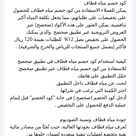
كود خصم مياه قطاف
يمكن للعملاء الاستفادة من
كود خصم مياه قطاف
للحصول
على تخفيضات على طلباتهم، مما يجعل تكلفة المياه أكثر
تنافسية. يمكن العثور على هذه الأكواد (صحصح) عبر
العروض الترويجية عبر تطبيق صحصح والذي يمكنك
الحصول على تخفيض يصل 12% للطلبات بقيمة 120 ريال
فأكثر (يشمل جميع المنتجات للرياض والخرج والشرقية) .
كيفية استخدام كود خصم مياه قطاف في تطبيق صحصح
للاستفادة من
كود خصم مياه قطاف
عبر
تطبيق صحصح
:
حمّل التطبيق على هاتفك.
ابحث عن
مياه قطاف
داخل التطبيق.
اختر الكمية التي ترغب في شرائها.
أدخل كود الخصم (صحصح ) في خانة "كود الخصم" قبل إتمام
عملية الدفع للحصول على التخفيض .
جودة مياه قطاف ونسبة الصوديوم
تُعرف
مياه قطاف
بجودتها العالية، حيث تُعبّأ من مصادر مائية
نقية وتخضع لعمليات تنقية متعددة لضمان خلوها من