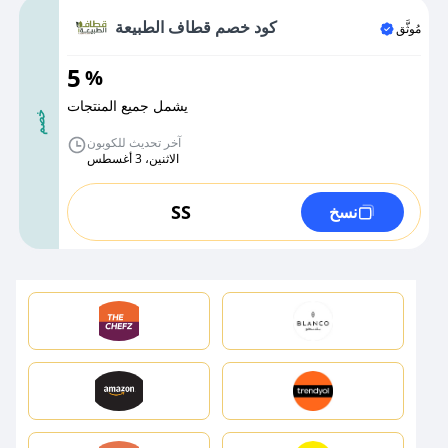
كود خصم قطاف الطبيعة
مُوثَّق
5
%
يشمل جميع المنتجات
خصم
آخر تحديث للكوبون
الاثنين، 3 أغسطس
SS
نسخ