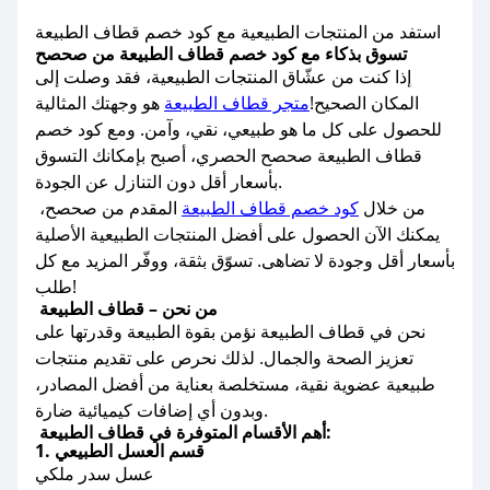
استفد من المنتجات الطبيعية مع كود خصم قطاف الطبيعة
تسوق بذكاء مع كود خصم قطاف الطبيعة من صحصح
إذا كنت من عشّاق المنتجات الطبيعية، فقد وصلت إلى
المكان الصحيح!
متجر قطاف الطبيعة
هو وجهتك المثالية
للحصول على كل ما هو طبيعي، نقي، وآمن. ومع كود خصم
قطاف الطبيعة صحصح الحصري، أصبح بإمكانك التسوق
بأسعار أقل دون التنازل عن الجودة.
من خلال
كود خصم قطاف الطبيعة
المقدم من صحصح،
يمكنك الآن الحصول على أفضل المنتجات الطبيعية الأصلية
بأسعار أقل وجودة لا تضاهى. تسوّق بثقة، ووفّر المزيد مع كل
طلب!
من نحن – قطاف الطبيعة
نحن في قطاف الطبيعة نؤمن بقوة الطبيعة وقدرتها على
تعزيز الصحة والجمال. لذلك نحرص على تقديم منتجات
طبيعية عضوية نقية، مستخلصة بعناية من أفضل المصادر،
وبدون أي إضافات كيميائية ضارة.
أهم الأقسام المتوفرة في قطاف الطبيعة:
1. قسم العسل الطبيعي
عسل سدر ملكي