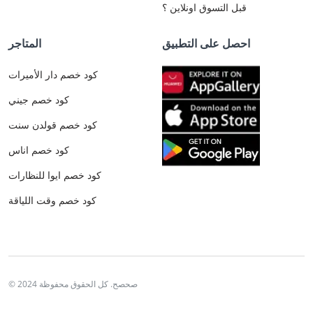
قبل التسوق اونلاين ؟
احصل على التطبيق
المتاجر
كود خصم دار الأميرات
كود خصم جيني
كود خصم قولدن سنت
كود خصم اناس
كود خصم ايوا للنظارات
كود خصم وقت اللياقة
© 2024 صحصح. كل الحقوق محفوظة