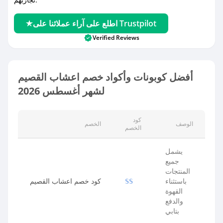
اطلع على آراء عملائنا على Trustpilot
Verified Reviews
أفضل كوبونات وأكواد خصم اعشاب القصيم
لشهر أغسطس 2026
كود
الوصف
الخصم
الخصم
يشمل
جميع
المنتجات
باستثناء
كود خصم اعشاب القصيم
SS
القهوة
والدفع
بتابي