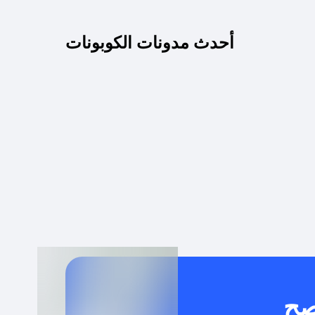
كم مدة صلاحية كود الخصم؟
أحدث مدونات الكوبونات
 توصيل مجاني أو بدون رسوم الشحن ؟
كنني معرفة إذا كان كود الخصم لا يعمل؟
كيف أحصل على أقوى كود خصم؟
خدام كود خصم على منتجات معينة فقط؟
صح