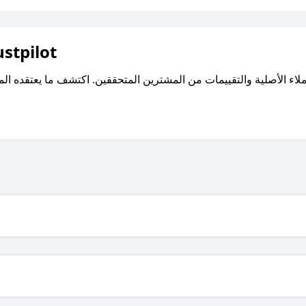
اقرأ تقييمات واراء العملاء ع