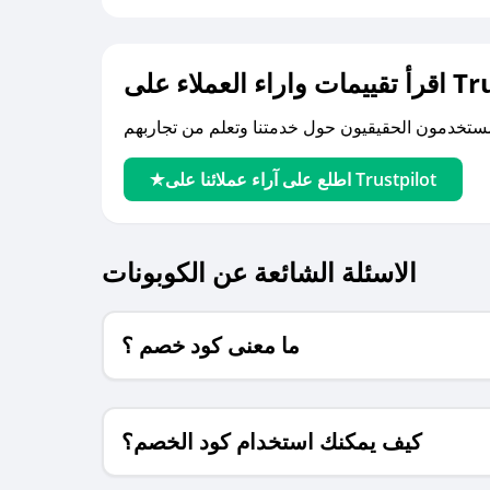
لى Trustpilot
اطلع على آراء عملائنا على Trustpilot
الاسئلة الشائعة عن الكوبونات
ما معنى كود خصم ؟
كيف يمكنك استخدام كود الخصم؟