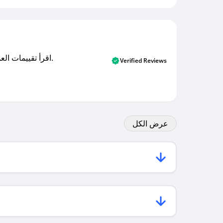
اقرأ تقييمات العملاء الأصلية والتقييمات من المشترين المتحققين. اكتشف ما يعتقده المستخدمون الحقيقيون حول خدمتنا وتعلم من تجاربهم.
Verified Reviews
عرض الكل