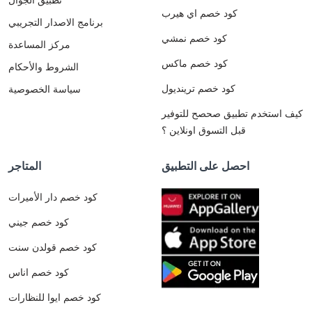
كود خصم اي هيرب
برنامج الاصدار التجريبي
كود خصم نمشي
مركز المساعدة
كود خصم ماكس
الشروط والأحكام
كود خصم ترينديول
سياسة الخصوصية
كيف استخدم تطبيق صحصح للتوفير
قبل التسوق اونلاين ؟
احصل على التطبيق
المتاجر
كود خصم دار الأميرات
كود خصم جيني
كود خصم قولدن سنت
كود خصم اناس
كود خصم ايوا للنظارات