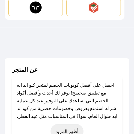
عن المتجر
احصل على أفضل كوبونات الخصم لمتجر كيو اند ايه
مع تطبيق صحصح! نوفر لك أحدث وأفضل أكواد
الخصم التي تساعدك على التوفير عند كل عملية
شراء. استمتع بعروض وخصومات حصرية من كيو اند
ايه طوال العام، سواءً في المناسبات مثل عيد الفطر،
عيد الأضحى، الجمعة البيضاء (شهر نوفمبر)، رمضان،
أظهر المزيد
اليوم الوطني، يوم التأسيس، أو حتى عروض خاصة