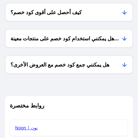
كيف أحصل على أقوى كود خصم؟
هل يمكنني استخدام كود خصم على منتجات معينة
فقط؟
هل يمكنني جمع كود خصم مع العروض الأخرى؟
ما معنى كود خصم ؟
روابط مختصرة
كيف يمكنك استخدام كود الخصم؟
Noon | نون