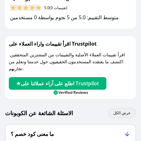
مع صحصح، تسوق بذكاء ووفّر على كل مشترياتك مع
(0 تقييمات)
5.0
كوبونات خصم حصرية من كيو اند ايه!
متوسط التقييم: 5.0 من 5 نجوم بواسطة 0 مستخدمين
اقرأ تقييمات واراء العملاء على Trustpilot
اقرأ تقييمات العملاء الأصلية والتقييمات من المشترين المتحققين.
اكتشف ما يعتقده المستخدمون الحقيقيون حول خدمتنا وتعلم من
تجاربهم.
اطلع على آراء عملائنا على Trustpilot
Verified Reviews
الاسئلة الشائعة عن الكوبونات
عرض الكل
ما معنى كود خصم ؟