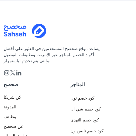
يساعد موقع صحصح المستخدمين في العثور على أفضل
أكواد الخصم للمتاجر عبر الإنترنت وتطبيقات التوصيل
والتي يتم تحديثها باستمرار.
المتاجر
صحصح
كن شريكا
كود خصم نون
المدونة
كود خصم شي ان
وظائف
كود خصم النهدي
عن صحصح
كود خصم نايس ون
تطبيق الجوال