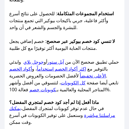
استخدام المجموعات المتكاملة
: للحصول على نتائج أسرع
وأكثر فاعلية، جربي باكيجات بيوكير التي تجمع منتجات
للبشرة والجسم والشعر في آن واحد.
لا تنسي كود خصم بيوكير عبر صحصح
: خصم إضافي يجعل
منتجات العناية اليومية أكثر توفيرًا مع كل طلبية.
حملي تطبيق صحصح الآن من
آبل ستور
أو
جوجل بلاي
وابدئي
بالتوفير مع
اكثر أكواد الخصم استخداماً
، و
أكواد الخصم
لأفضل الخصومات والعروض الحصرية.
الأعلى تخفيضاً
تابعي أيضا صفحة
كل الكوبونات
، لتتسوقي من أفضل وأشهر
فعالة 100%.
المتاجر المحلية والعالمية بـ
كوبونات خصم
ماذا أفعل إذا لم أجد كود خصم لمتجري المفضل؟
في حال عدم توفر كوبونات لمتجرك المفضل،
يمكنك
مراسلتنا مباشرة
وسنعمل على توفير الكوبونات في أسرع
وقت ممكن.