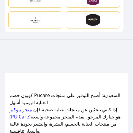
كوبون خصم Pucare السعودية: أصبح التوفير على منتجات
العناية اليومية أسهل
إذا كنتي تبحثين عن منتجات عناية صحية فإن
متجر بيوكير
هو خيارك المرجو . يقدم المتجر مجموعة واسعة
(PU Care)
من منتجات العناية بالجسم، البشرة، والشعر بجودة عالية
وأسعار تنافسية.