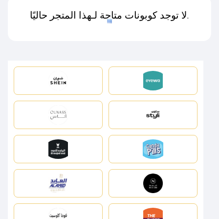
لا توجد كوبونات متاحة لـهذا المتجر حاليًا.