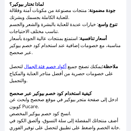
لماذا تختار بيوكير؟
جودة مضمونة
: منتجات مصنوعة من مكونات آمنة وفعّالة
للعناية الكاملة بجسمك وبشرتك.
تنوع واسع
: خيارات عديدة للعناية بالبشرة والشعر والجسم
تناسب مختلف الاحتياجات.
أسعار تنافسية
: استمتع بمنتجات عالية الجودة بأسعار
مناسبة، مع خصومات إضافية عند استخدام كود خصم بيوكير
عبر صحصح.
ملاحظة:
يمكنك تصفح جميع
أكواد خصم فئة الجمال
لتحصل
على خصومات حصرية من أفضل متاجر العناية والمكياج
والتجميل.
كيفية استخدام كود خصم بيوكير عبر صحصح
ادخل إلى صفحة متجر بيوكير في موقع صحصح وابحث عن
كوبون Pucare.
انسخ كود خصم بيوكير المخصص.
أضف منتجاتك المفضلة إلى سلة التسوق، وألصق الكود في
خانة الخصم واضغط على تطبيق لتحصل على توفير الفوري.