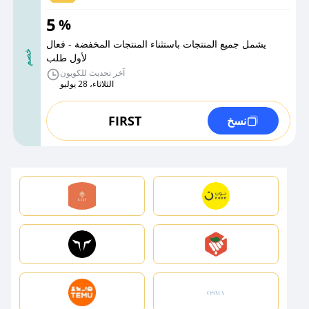
5
%
يشمل جميع المنتجات باستثناء المنتجات المخفضة - فعال
خصم
لأول طلب
آخر تحديث للكوبون
الثلاثاء، 28 يوليو
FIRST
نسخ