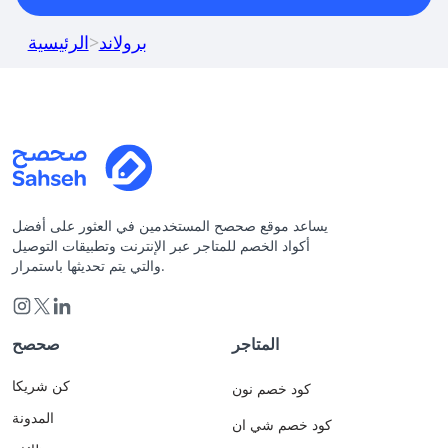
برولاند
>
الرئيسية
يساعد موقع صحصح المستخدمين في العثور على أفضل
أكواد الخصم للمتاجر عبر الإنترنت وتطبيقات التوصيل
والتي يتم تحديثها باستمرار.
المتاجر
صحصح
كن شريكا
كود خصم نون
المدونة
كود خصم شي ان