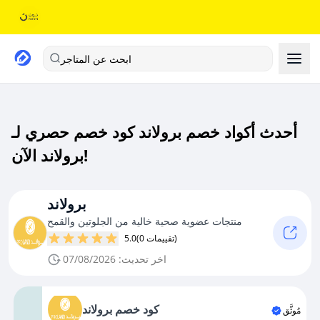
ابحث عن المتاجر
أحدث أكواد خصم برولاند كود خصم حصري لـ
برولاند الآن!
برولاند
منتجات عضوية صحية خالية من الجلوتين والقمح
(0 تقييمات)
5.0
اخر تحديث: 07/08/2026
كود خصم برولاند
مُوثَّق