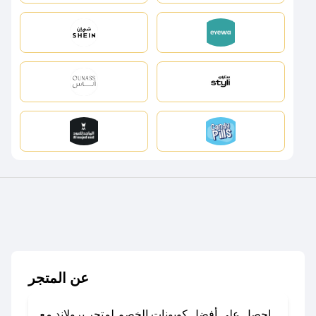
عن المتجر
احصل على أفضل كوبونات الخصم لمتجر برولاند مع