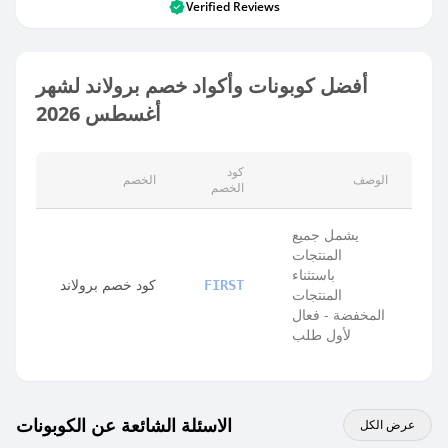
Verified Reviews
أفضل كوبونات وأكواد خصم برولاند لشهر
أغسطس 2026
كود
الوصف
الخصم
الخصم
يشمل جميع
المنتجات
باستثناء
كود خصم برولاند
FIRST
المنتجات
المخفضة - فعال
لأول طلب
الاسئلة الشائعة عن الكوبونات
عرض الكل