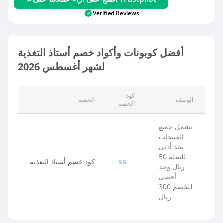
Verified Reviews
أفضل كوبونات وأكواد خصم أستاذ التغذية
لشهر أغسطس 2026
كود
الوصف
الخصم
الخصم
يشمل جميع
المنتجات
بحد أدنى
للسلة 50
كود خصم أستاذ التغذية
ss
ريال وحد
أقصى
للخصم 300
ريال