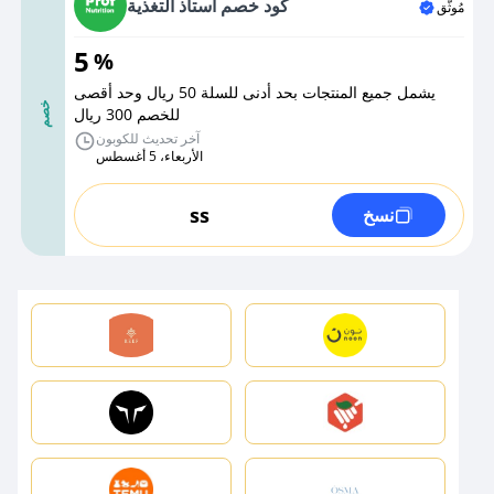
كود خصم أستاذ التغذية
مُوثَّق
5
%
يشمل جميع المنتجات بحد أدنى للسلة 50 ريال وحد أقصى
خصم
للخصم 300 ريال
آخر تحديث للكوبون
الأربعاء، 5 أغسطس
ss
نسخ