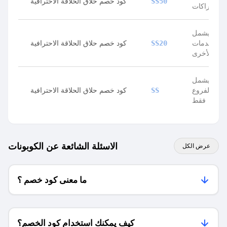
كود خصم حلاق الحلاقة الاحترافية
SS50
الاشتراكات
يشمل
الخدمات
كود خصم حلاق الحلاقة الاحترافية
SS20
الأخرى
يشمل
الفروع
كود خصم حلاق الحلاقة الاحترافية
SS
فقط
الاسئلة الشائعة عن الكوبونات
عرض الكل
ما معنى كود خصم ؟
كيف يمكنك استخدام كود الخصم؟