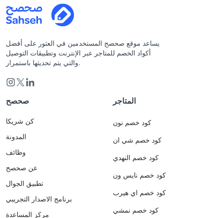
يساعد موقع صحصح المستخدمين في العثور على أفضل
أكواد الخصم للمتاجر عبر الإنترنت وتطبيقات التوصيل
والتي يتم تحديثها باستمرار.
المتاجر
صحصح
كن شريكا
كود خصم نون
المدونة
كود خصم شي ان
وظائف
كود خصم النهدي
عن صحصح
كود خصم نايس ون
تطبيق الجوال
كود خصم اي هيرب
برنامج الاصدار التجريبي
كود خصم نمشي
مركز المساعدة