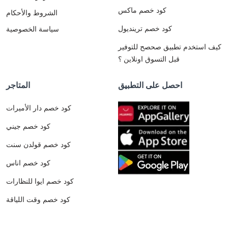
كود خصم ماكس
الشروط والأحكام
كود خصم ترينديول
سياسة الخصوصية
كيف استخدم تطبيق صحصح للتوفير
قبل التسوق اونلاين ؟
احصل على التطبيق
المتاجر
كود خصم دار الأميرات
كود خصم جيني
كود خصم قولدن سنت
كود خصم اناس
كود خصم ايوا للنظارات
كود خصم وقت اللياقة