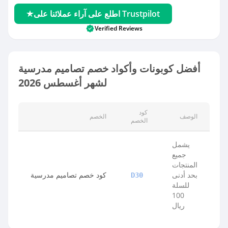
اطلع على آراء عملائنا على Trustpilot
Verified Reviews
أفضل كوبونات وأكواد خصم تصاميم مدرسية
لشهر أغسطس 2026
كود
الوصف
الخصم
الخصم
يشمل
جميع
المنتجات
بحد أدنى
كود خصم تصاميم مدرسية
D30
للسلة
100
ريال