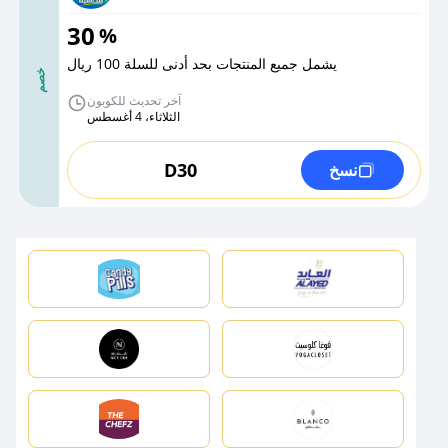
30
%
يشمل جميع المنتجات بحد أدنى للسلة 100 ريال
خصم
آخر تحديث للكوبون
الثلاثاء، 4 أغسطس
D30
نسخ