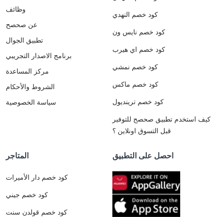
وظائف
كود خصم النهدي
عن صحصح
كود خصم نايس ون
تطبيق الجوال
كود خصم اي هيرب
برنامج الاصدار التجريبي
كود خصم نمشي
مركز المساعدة
كود خصم ماكس
الشروط والأحكام
كود خصم ترينديول
سياسة الخصوصية
كيف استخدم تطبيق صحصح للتوفير
قبل التسوق اونلاين ؟
احصل على التطبيق
المتاجر
كود خصم دار الأميرات
كود خصم جيني
كود خصم قولدن سنت