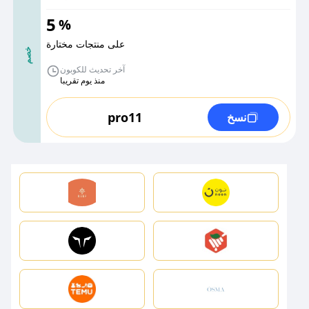
5
%
على منتجات مختارة
خصم
آخر تحديث للكوبون
منذ يوم تقريبا
pro11
نسخ