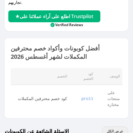
تجاربهم.
اطلع على آراء عملائنا على Trustpilot
Verified Reviews
أفضل كوبونات وأكواد خصم محترفين
المكملات لشهر أغسطس 2026
كود
الوصف
الخصم
الخصم
على
منتجات
كود خصم محترفين المكملات
pro11
مختارة
الاسئلة الشائعة عن الكوبونات
عرض الكل