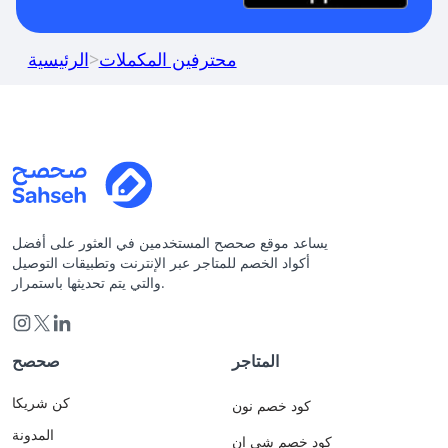
محترفين المكملات
>
الرئيسية
يساعد موقع صحصح المستخدمين في العثور على أفضل
أكواد الخصم للمتاجر عبر الإنترنت وتطبيقات التوصيل
والتي يتم تحديثها باستمرار.
المتاجر
صحصح
كن شريكا
كود خصم نون
المدونة
كود خصم شي ان