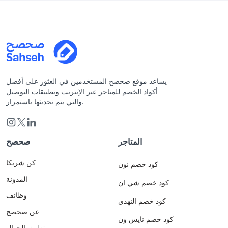
يساعد موقع صحصح المستخدمين في العثور على أفضل
أكواد الخصم للمتاجر عبر الإنترنت وتطبيقات التوصيل
والتي يتم تحديثها باستمرار.
المتاجر
صحصح
كن شريكا
كود خصم نون
المدونة
كود خصم شي ان
وظائف
كود خصم النهدي
عن صحصح
كود خصم نايس ون
تطبيق الجوال