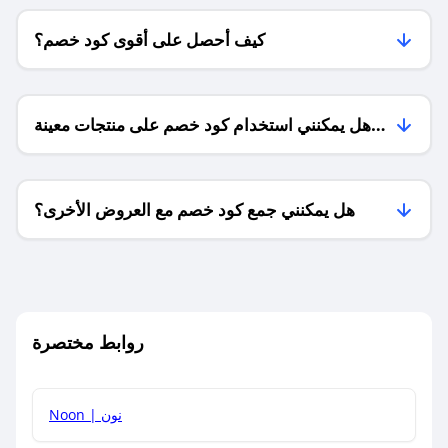
كيف أحصل على أقوى كود خصم؟
هل يمكنني استخدام كود خصم على منتجات معينة
فقط؟
هل يمكنني جمع كود خصم مع العروض الأخرى؟
ما معنى كود خصم ؟
روابط مختصرة
كيف يمكنك استخدام كود الخصم؟
Noon | نون