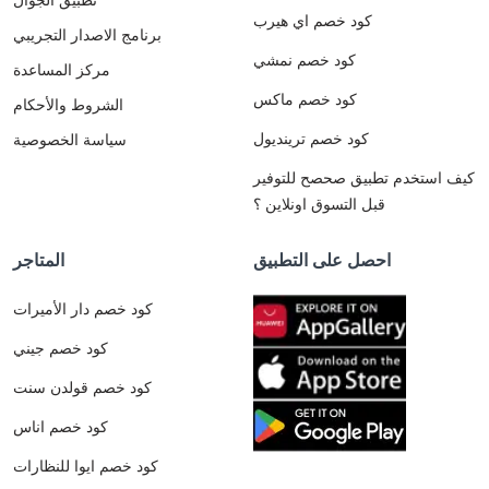
كود خصم اي هيرب
برنامج الاصدار التجريبي
كود خصم نمشي
مركز المساعدة
كود خصم ماكس
الشروط والأحكام
كود خصم ترينديول
سياسة الخصوصية
كيف استخدم تطبيق صحصح للتوفير
قبل التسوق اونلاين ؟
احصل على التطبيق
المتاجر
كود خصم دار الأميرات
كود خصم جيني
كود خصم قولدن سنت
كود خصم اناس
كود خصم ايوا للنظارات