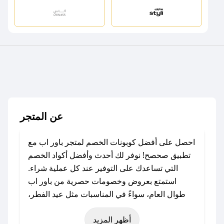
عن المتجر
احصل على أفضل كوبونات الخصم لمتجر باور اب مع
تطبيق صحصح! نوفر لك أحدث وأفضل أكواد الخصم
التي تساعدك على التوفير عند كل عملية شراء.
استمتع بعروض وخصومات حصرية من باور اب
طوال العام، سواءً في المناسبات مثل عيد الفطر،
عيد الأضحى، الجمعة البيضاء (شهر نوفمبر)، رمضان،
أظهر المزيد
اليوم الوطني، يوم التأسيس، أو حتى عروض خاصة