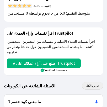
مع صحصح، تسوق بذكاء ووفّر على كل مشترياتك مع
(0 تقييمات)
5.0
كوبونات خصم حصرية من باور اب!
متوسط التقييم: 5.0 من 5 نجوم بواسطة 0 مستخدمين
اقرأ تقييمات واراء العملاء على Trustpilot
اقرأ تقييمات العملاء الأصلية والتقييمات من المشترين المتحققين.
اكتشف ما يعتقده المستخدمون الحقيقيون حول خدمتنا وتعلم من
تجاربهم.
اطلع على آراء عملائنا على Trustpilot
Verified Reviews
الاسئلة الشائعة عن الكوبونات
عرض الكل
ما معنى كود خصم ؟