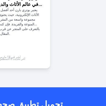
في عالم الأثاث والد
ال
يعتبر بوتري بارن أحد أفضل 
هل يمكنني است
الأثاث الإلكترونية، حيث يحتو
مجموعة واسعة من المفر
المنوعة والفريدة. فإن كنت
بالتعرف على المتجر عن قرب،
المقال التالي.
هل يم
نُشر في 18 مارس 2025
آخر تحديث 8 أغسطس 2026
تحميل تطبيق صح