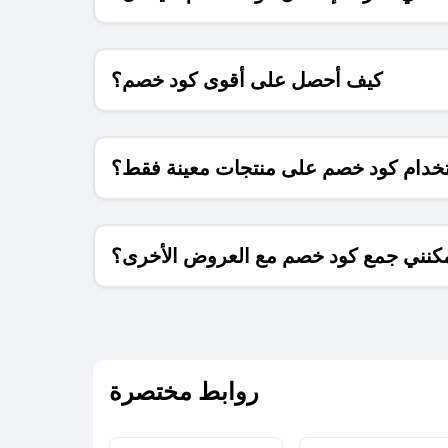
كيف أحصل على أقوى كود خصم؟
خدام كود خصم على منتجات معينة فقط؟
كنني جمع كود خصم مع العروض الأخرى؟
ما معنى كود خصم ؟
روابط مختصرة
كيف يمكنك استخدام كود الخصم؟