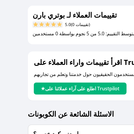
تقييمات العملاء لـ بوتري بارن
(0 تقييمات)
5.0
سط التقييم: 5.0 من 5 نجوم بواسطة 0 مستخدمين
لى Trustpilot
اطلع على آراء عملائنا على Trustpilot
الاسئلة الشائعة عن الكوبونات
ما معنى كود خصم ؟