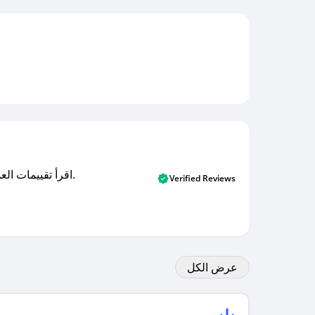
اقرأ تقييمات العملاء الأصلية والتقييمات من المشترين المتحققين. اكتشف ما يعتقده المستخدمون الحقيقيون حول خدمتنا وتعلم من تجاربهم.
Verified Reviews
عرض الكل