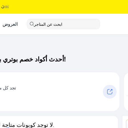
العروض
ابحث عن المتاجر
أحدث أكواد خصم بوتري بارن كود خصم حصري لـ بوتري بارن الآن!
تجد كل م
لا توجد كوبونات متاحة لـهذا المتجر حاليًا.