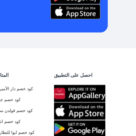
احصل على التطبيق
المتا
كود خصم دار الأمير
كود خصم جي
كود خصم قولدن س
كود خصم ان
كود خصم ايوا للنظار