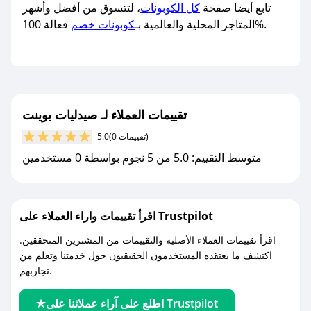
تابع أيضا صفحة
كل الكوبونات
، لتتسوق من أفضل وأشهر
فعالة 100%.
المتاجر المحلية والعالمية بـ
كوبونات خصم
تقييمات العملاء لـ صيدليات بوينت
(0 تقييمات)
5.0
متوسط التقييم: 5.0 من 5 نجوم بواسطة 0 مستخدمين
اقرأ تقييمات واراء العملاء على Trustpilot
اقرأ تقييمات العملاء الأصلية والتقييمات من المشترين المتحققين.
اكتشف ما يعتقده المستخدمون الحقيقيون حول خدمتنا وتعلم من
تجاربهم.
اطلع على آراء عملائنا على Trustpilot