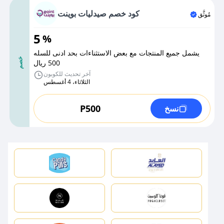
كود خصم صيدليات بوينت
مُوثَّق
5
%
يشمل جميع المنتجات مع بعض الاستثناءات بحد ادنى للسله
خصم
500 ريال
آخر تحديث للكوبون
الثلاثاء، 4 أغسطس
P500
نسخ