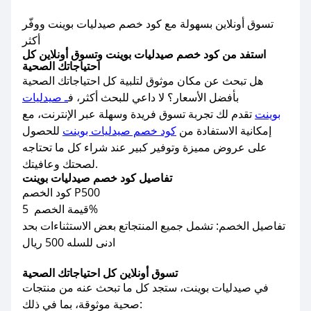
تسوق أونلاين بسهولة مع كود خصم صيدليات بوينت ووفّر
أكثر
استفد من كود خصم صيدليات بوينت وتسوق أونلاين كل
احتياجاتك الصحية
هل تبحث عن مكان موثوق لتلبية كل احتياجاتك الصحية
بأفضل الأسعار؟ لا داعي للبحث أكثر، ف
ـ صيدليات
بوينت
تقدم لك تجربة تسوق فريدة وسهلة عبر الإنترنت، مع
إمكانية الاستفادة من
كود خصم صيدليات بوينت
للحصول
على عروض مميزة وتوفير كبير عند شراء كل ما تحتاجه
لصحتك وعافيتك.
تفاصيل كود خصم صيدليات بوينت
كود الخصم P500
قيمة الخصم 5%
تفاصيل الخصم: تشمل جميع المنتجاتع بعض الاستثناءات بحد
ادنى للسله 500 ريال
تسوق أونلاين كل احتياجاتك الصحية
في صيدليات بوينت، ستجد كل ما تبحث عنه من منتجات
صحية موثوقة، بما في ذلك: