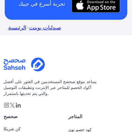
تجربة أسرع في جيبك
صيدليات بوينت
>
الرئيسية
يساعد موقع صحصح المستخدمين في العثور على أفضل
أكواد الخصم للمتاجر عبر الإنترنت وتطبيقات التوصيل
والتي يتم تحديثها باستمرار.
المتاجر
صحصح
كن شريكا
كود خصم نون