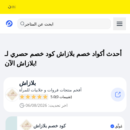
ابحث عن المتاجر
أحدث أكواد خصم بلازاش كود خصم حصري لـ
بلازاش الآن!
بلازاش
أفخم منتجات فروات و جلابيات للمرأة
(0 تقييمات)
5.0
اخر تحديث: 06/08/2026
كود خصم بلازاش
مُوثَّق