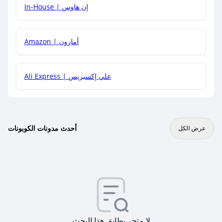
In-House | إن هاوس
Amazon | أمازون
Ali Express | علي إكسبريس
أحدث مدونات الكوبونات
عرض الكل
لا متجر يطابق هذا البحث