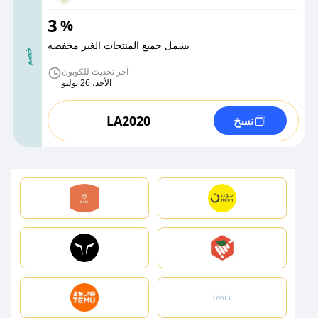
3
%
يشمل جميع المنتجات الغير مخفضه
خصم
آخر تحديث للكوبون
الأحد، 26 يوليو
LA2020
نسخ