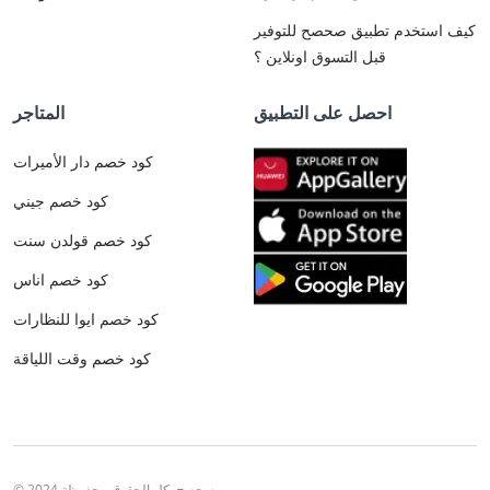
كيف استخدم تطبيق صحصح للتوفير
قبل التسوق اونلاين ؟
احصل على التطبيق
المتاجر
كود خصم دار الأميرات
كود خصم جيني
كود خصم قولدن سنت
كود خصم اناس
كود خصم ايوا للنظارات
كود خصم وقت اللياقة
© 2024 صحصح. كل الحقوق محفوظة