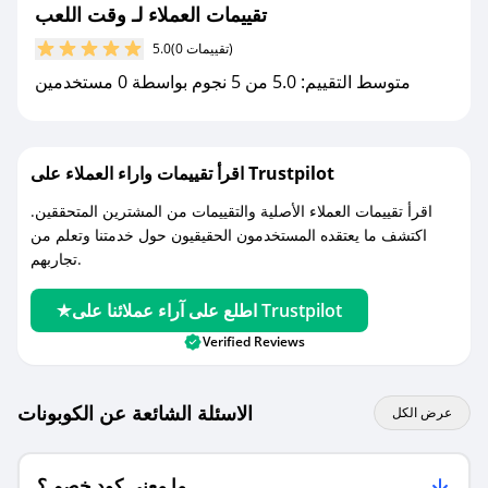
جديد.
تقييمات العملاء لـ وقت اللعب
(0 تقييمات)
5.0
مع صحصح، تسوق بذكاء ووفّر على كل مشترياتك مع
متوسط التقييم: 5.0 من 5 نجوم بواسطة 0 مستخدمين
كوبونات خصم حصرية من وقت اللعب!
اقرأ تقييمات واراء العملاء على Trustpilot
اقرأ تقييمات العملاء الأصلية والتقييمات من المشترين المتحققين.
اكتشف ما يعتقده المستخدمون الحقيقيون حول خدمتنا وتعلم من
تجاربهم.
اطلع على آراء عملائنا على Trustpilot
Verified Reviews
الاسئلة الشائعة عن الكوبونات
عرض الكل
ما معنى كود خصم ؟