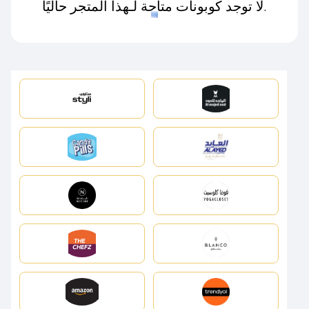
لا توجد كوبونات متاحة لـهذا المتجر حاليًا.