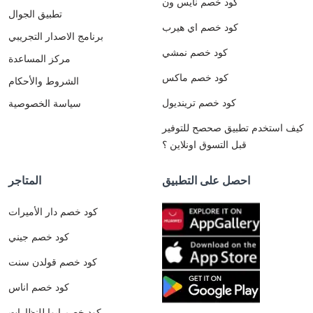
كود خصم نايس ون
تطبيق الجوال
كود خصم اي هيرب
برنامج الاصدار التجريبي
كود خصم نمشي
مركز المساعدة
كود خصم ماكس
الشروط والأحكام
كود خصم ترينديول
سياسة الخصوصية
كيف استخدم تطبيق صحصح للتوفير
قبل التسوق اونلاين ؟
احصل على التطبيق
المتاجر
كود خصم دار الأميرات
كود خصم جيني
كود خصم قولدن سنت
كود خصم اناس
كود خصم ايوا للنظارات