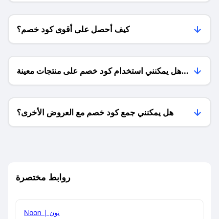
كيف أحصل على أقوى كود خصم؟
هل يمكنني استخدام كود خصم على منتجات معينة
فقط؟
هل يمكنني جمع كود خصم مع العروض الأخرى؟
ما معنى كود خصم ؟
روابط مختصرة
كيف يمكنك استخدام كود الخصم؟
Noon | نون