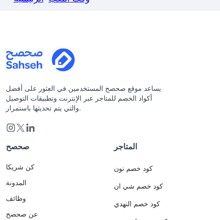
يساعد موقع صحصح المستخدمين في العثور على أفضل
أكواد الخصم للمتاجر عبر الإنترنت وتطبيقات التوصيل
والتي يتم تحديثها باستمرار.
المتاجر
صحصح
كن شريكا
كود خصم نون
المدونة
كود خصم شي ان
وظائف
كود خصم النهدي
عن صحصح