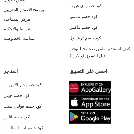
كود خصم اي هيرب
برنامج الاصدار التجريبي
كود خصم نمشي
مركز المساعدة
كود خصم ماكس
الشروط والأحكام
كود خصم ترينديول
سياسة الخصوصية
كيف استخدم تطبيق صحصح للتوفير
قبل التسوق اونلاين ؟
احصل على التطبيق
المتاجر
كود خصم دار الأميرات
كود خصم جيني
كود خصم قولدن سنت
كود خصم اناس
كود خصم ايوا للنظارات