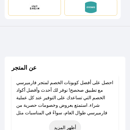
عن المتجر
احصل على أفضل كوبونات الخصم لمتجر فارميرسي
مع تطبيق صحصح! نوفر لك أحدث وأفضل أكواد
الخصم التي تساعدك على التوفير عند كل عملية
شراء. استمتع بعروض وخصومات حصرية من
فارميرسي طوال العام، سواءً في المناسبات مثل
عيد الفطر، عيد الأضحى، الجمعة البيضاء (شهر
أظهر المزيد
نوفمبر)، رمضان، اليوم الوطني، يوم التأسيس، أو