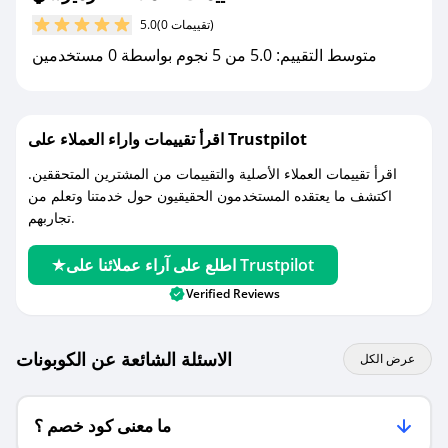
مع صحصح، تسوق بذكاء ووفّر على كل مشترياتك مع
(0 تقييمات)
5.0
كوبونات خصم حصرية من فارميرسي!
متوسط التقييم: 5.0 من 5 نجوم بواسطة 0 مستخدمين
اقرأ تقييمات واراء العملاء على Trustpilot
اقرأ تقييمات العملاء الأصلية والتقييمات من المشترين المتحققين.
اكتشف ما يعتقده المستخدمون الحقيقيون حول خدمتنا وتعلم من
تجاربهم.
اطلع على آراء عملائنا على Trustpilot
Verified Reviews
الاسئلة الشائعة عن الكوبونات
عرض الكل
ما معنى كود خصم ؟