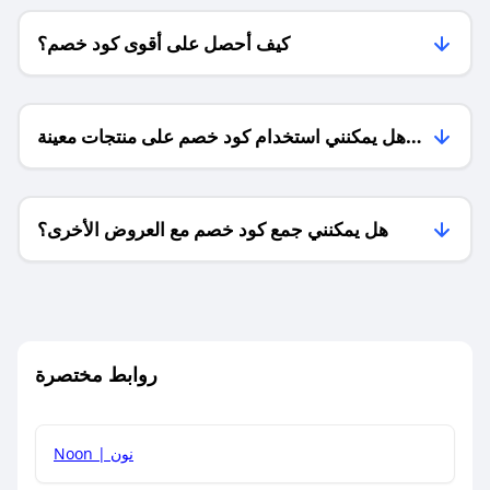
كيف أحصل على أقوى كود خصم؟
هل يمكنني استخدام كود خصم على منتجات معينة
فقط؟
هل يمكنني جمع كود خصم مع العروض الأخرى؟
ما معنى كود خصم ؟
روابط مختصرة
كيف يمكنك استخدام كود الخصم؟
Noon | نون