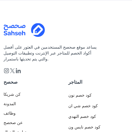
يساعد موقع صحصح المستخدمين في العثور على أفضل
أكواد الخصم للمتاجر عبر الإنترنت وتطبيقات التوصيل
والتي يتم تحديثها باستمرار.
المتاجر
صحصح
كن شريكا
كود خصم نون
المدونة
كود خصم شي ان
وظائف
كود خصم النهدي
عن صحصح
كود خصم نايس ون
تطبيق الجوال