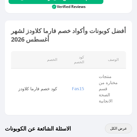
Verified Reviews
أفضل كوبونات وأكواد خصم فارما كلاودز لشهر
أغسطس 2026
كود
الوصف
الخصم
الخصم
منتجات
مختاره من
قسم
كود خصم فارما كلاودز
Fas15
الصحة
الانجابية
الاسئلة الشائعة عن الكوبونات
عرض الكل