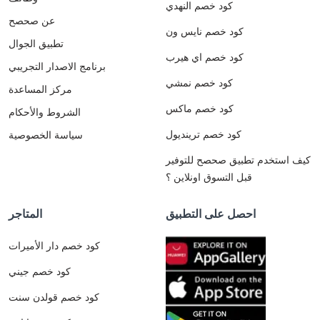
كود خصم النهدي
عن صحصح
كود خصم نايس ون
تطبيق الجوال
كود خصم اي هيرب
برنامج الاصدار التجريبي
كود خصم نمشي
مركز المساعدة
كود خصم ماكس
الشروط والأحكام
كود خصم ترينديول
سياسة الخصوصية
كيف استخدم تطبيق صحصح للتوفير
قبل التسوق اونلاين ؟
احصل على التطبيق
المتاجر
كود خصم دار الأميرات
كود خصم جيني
كود خصم قولدن سنت