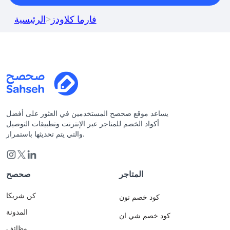
فارما كلاودز
>
الرئيسية
يساعد موقع صحصح المستخدمين في العثور على أفضل
أكواد الخصم للمتاجر عبر الإنترنت وتطبيقات التوصيل
والتي يتم تحديثها باستمرار.
المتاجر
صحصح
كن شريكا
كود خصم نون
المدونة
كود خصم شي ان
وظائف