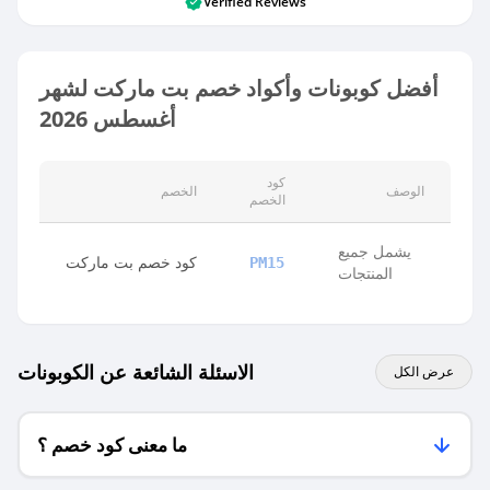
Verified Reviews
أفضل كوبونات وأكواد خصم بت ماركت لشهر
أغسطس 2026
كود
الوصف
الخصم
الخصم
يشمل جميع
كود خصم بت ماركت
PM15
المنتجات
الاسئلة الشائعة عن الكوبونات
عرض الكل
ما معنى كود خصم ؟