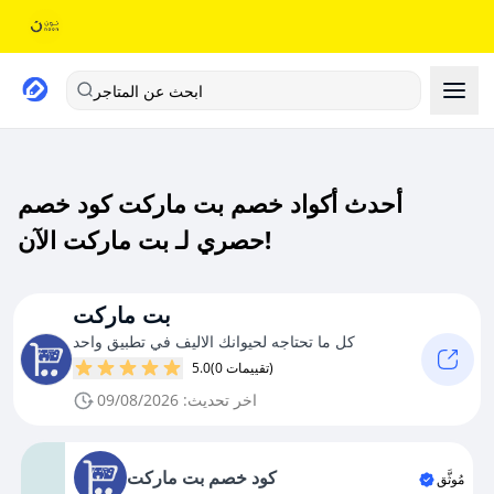
ابحث عن المتاجر
أحدث أكواد خصم بت ماركت كود خصم
حصري لـ بت ماركت الآن!
بت ماركت
كل ما تحتاجه لحيوانك الاليف في تطبيق واحد
(0 تقييمات)
5.0
اخر تحديث: 09/08/2026
كود خصم بت ماركت
مُوثَّق