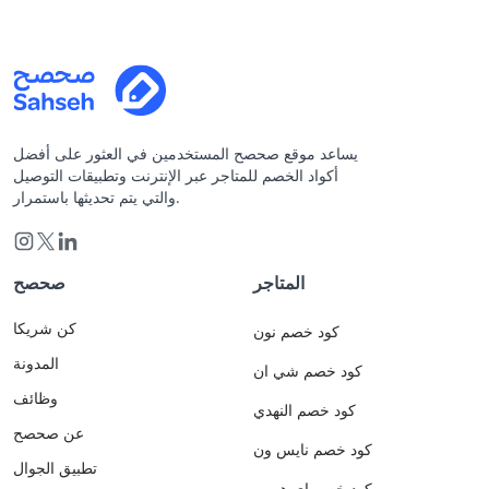
يساعد موقع صحصح المستخدمين في العثور على أفضل
أكواد الخصم للمتاجر عبر الإنترنت وتطبيقات التوصيل
والتي يتم تحديثها باستمرار.
المتاجر
صحصح
كن شريكا
كود خصم نون
المدونة
كود خصم شي ان
وظائف
كود خصم النهدي
عن صحصح
كود خصم نايس ون
تطبيق الجوال
كود خصم اي هيرب