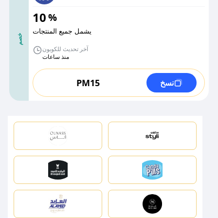
10
%
يشمل جميع المنتجات
خصم
آخر تحديث للكوبون
منذ ساعات
PM15
نسخ