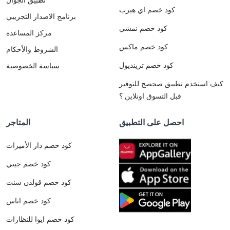
كود خصم اي هيرب
برنامج الاصدار التجريبي
كود خصم نمشي
مركز المساعدة
كود خصم ماكس
الشروط والأحكام
كود خصم ترينديول
سياسة الخصوصية
كيف استخدم تطبيق صحصح للتوفير
قبل التسوق اونلاين ؟
احصل على التطبيق
المتاجر
كود خصم دار الأميرات
كود خصم جيني
كود خصم قولدن سنت
كود خصم اناس
كود خصم ايوا للنظارات