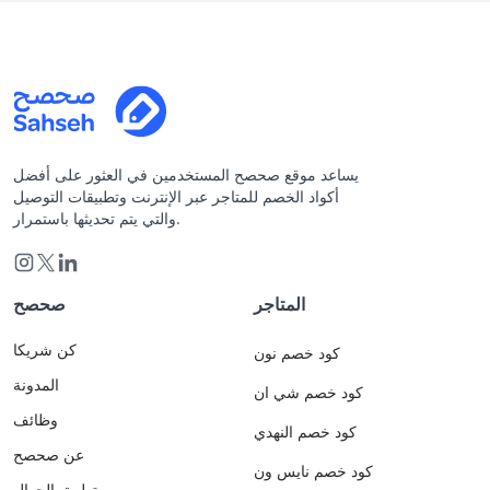
يساعد موقع صحصح المستخدمين في العثور على أفضل
أكواد الخصم للمتاجر عبر الإنترنت وتطبيقات التوصيل
والتي يتم تحديثها باستمرار.
المتاجر
صحصح
كن شريكا
كود خصم نون
المدونة
كود خصم شي ان
وظائف
كود خصم النهدي
عن صحصح
كود خصم نايس ون
تطبيق الجوال