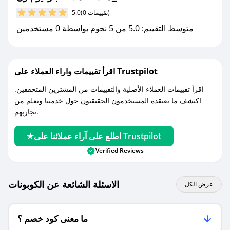
مع صحصح، تسوق بذكاء ووفّر على كل مشترياتك مع
(0 تقييمات)
5.0
كوبونات خصم حصرية من بارفيوم ون!
متوسط التقييم: 5.0 من 5 نجوم بواسطة 0 مستخدمين
اقرأ تقييمات واراء العملاء على Trustpilot
اقرأ تقييمات العملاء الأصلية والتقييمات من المشترين المتحققين.
اكتشف ما يعتقده المستخدمون الحقيقيون حول خدمتنا وتعلم من
تجاربهم.
اطلع على آراء عملائنا على Trustpilot
Verified Reviews
الاسئلة الشائعة عن الكوبونات
عرض الكل
ما معنى كود خصم ؟