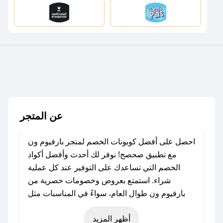
عن المتجر
احصل على أفضل كوبونات الخصم لمتجر بارفيوم ون
مع تطبيق صحصح! نوفر لك أحدث وأفضل أكواد
الخصم التي تساعدك على التوفير عند كل عملية
شراء. استمتع بعروض وخصومات حصرية من
بارفيوم ون طوال العام، سواءً في المناسبات مثل
عيد الفطر، عيد الأضحى، الجمعة البيضاء (شهر
أظهر المزيد
نوفمبر)، رمضان، اليوم الوطني، يوم التأسيس، أو