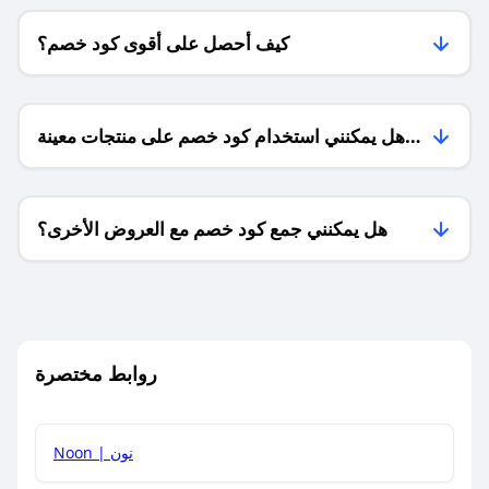
كيف أحصل على أقوى كود خصم؟
هل يمكنني استخدام كود خصم على منتجات معينة
فقط؟
هل يمكنني جمع كود خصم مع العروض الأخرى؟
ما معنى كود خصم ؟
روابط مختصرة
كيف يمكنك استخدام كود الخصم؟
Noon | نون