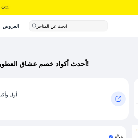
العروض
ابحث عن المتاجر
أحدث أكواد خصم عشاق العطور كود خصم حصري لـ عشاق العطور الآن!
أول وأكب
مُوثَّق