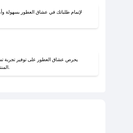
لإتمام طلباتك في عشاق العطور بسهولة وأمان
المنتجات بحالتها الأصلية وغير مستخدمة. يمكنك تقديم طلب الإرجاع بسهولة عبر موقعنا الإلكتروني أو من خلال خدمة العملاء.