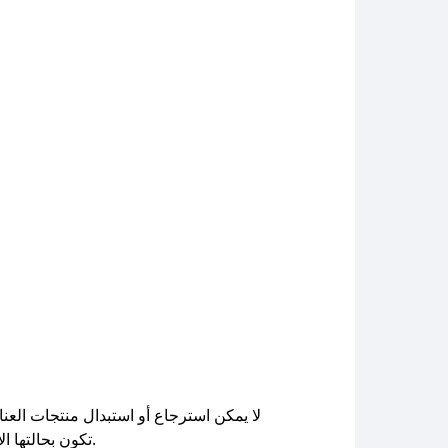
لا يمكن استرجاع أو استبدال منتجات العن
تكون بحالتها الأصلية وغير مستخدمة. يحق للعميل الاسترجاع أو الاستبدال خلال 7 أيام من الشراء، وتُستكمل العملية خلال 10 أيام.