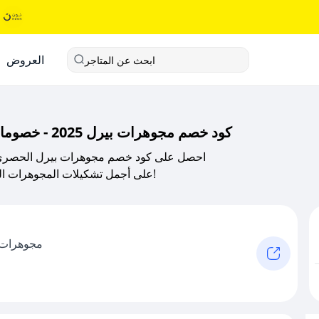
العروض
ابحث عن المتاجر
كود خصم مجوهرات بيرل 2025 - خصومات على أجمل التصاميم الكلاسيكية والعصرية
على أجمل تشكيلات المجوهرات الكلاسيكية والعصرية. تسوق الآن مع توصيل سريع وفوري!
مجوهرات ف