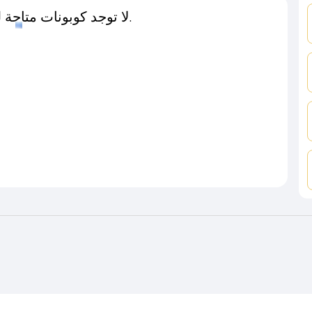
لا توجد كوبونات متاحة لـهذا المتجر حاليًا.