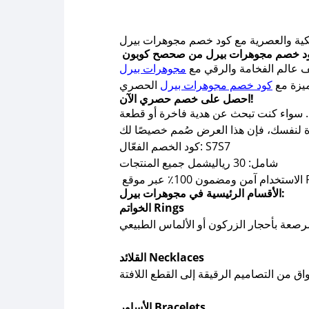
كية والعصرية مع كود خصم مجوهرات بيرل
 عالم الفخامة والرقي مع
مجوهرات بيرل
ميزة مع
كود خصم مجوهرات بيرل
احصل على خصم حصري الآن!
تارة من أجمل المجوهرات. سواء كنت تبحث عن هدية فاخرة أو قطعة
كود الخصم الفعّال: S7S7
شامل: 30 رياليشمل جميع المنتجات
الأقسام الرئيسية في مجوهرات بيرل:
الخواتم Rings
القلائد Necklaces
الأساور Bracelets