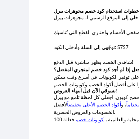
توجّهي إلى السلة وأدخلي الكود: S7S7
شاهدي الخصم يظهر مباشرة قبل الدفع!
فعل إذا لم أجد كود خصم لمتجري المفضل؟
 على أفضل أكواد الخصم وكوبونات الخصم
تسوقي الآن قبل انتهاء العروض!
خداماً
، و
أكواد الخصم الأعلى تخفيضاً
لأفضل
الخصومات والعروض الحصرية.
لية والعالمية بـ
كوبونات خصم