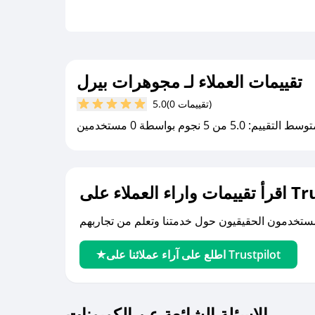
تقييمات العملاء لـ مجوهرات بيرل
(0 تقييمات)
5.0
سط التقييم: 5.0 من 5 نجوم بواسطة 0 مستخدمين
لى Trustpilot
اطلع على آراء عملائنا على Trustpilot
الاسئلة الشائعة عن الكوبونات