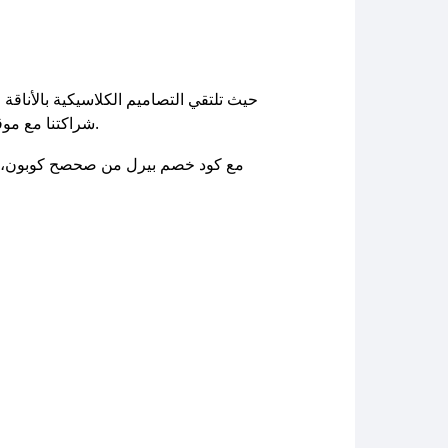
الحصري.
شراكتنا مع موق