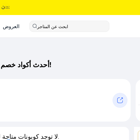
العروض
ابحث عن المتاجر
أحدث أكواد خصم بيكروزا كود خصم حصري لـ بيكروزا الآن!
لا توجد كوبونات متاحة لـهذا المتجر حاليًا.