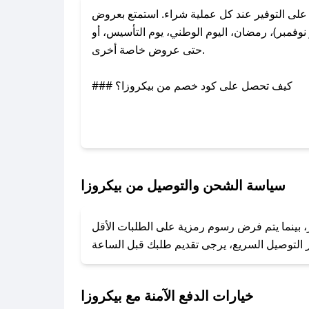
لى التوفير عند كل عملية شراء. استمتع بعروض
وفمبر)، رمضان، اليوم الوطني، يوم التأسيس، أو
حتى عروض خاصة أخرى.
### كيف تحصل على كود خصم من بيكروزا؟
عبر تويتر أو البريد الإلكتروني لإضافته بسرعة.
### كيفية استخدام كود خصم بيكروزا؟
1. انسخ كود الخصم من تطبيق صحصح.
2. الصقه في خانة الدفع عند التسوق من بيكروزا.
سياسة الشحن والتوصيل من بيكروزا
### ماذا أفعل إذا لم يعمل كود الخصم؟
ر، بينما يتم فرض رسوم رمزية على الطلبات الأقل
تروني، وسنقوم بحل المشكلة في أسرع وقت ممكن.
### ماذا أفعل إذا لم أجد كود خصم لمتجري المفضل؟
نعمل على توفير الكوبونات في أسرع وقت ممكن.
خيارات الدفع الآمنة مع بيكروزا