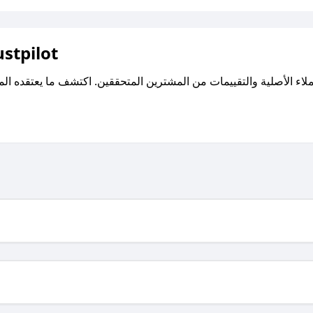
اقرأ تقييمات واراء العملاء ع