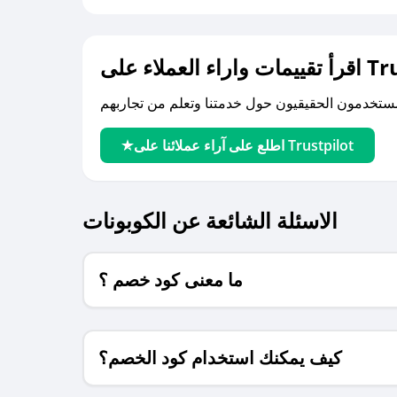
لى Trustpilot
اطلع على آراء عملائنا على Trustpilot
الاسئلة الشائعة عن الكوبونات
ما معنى كود خصم ؟
كيف يمكنك استخدام كود الخصم؟