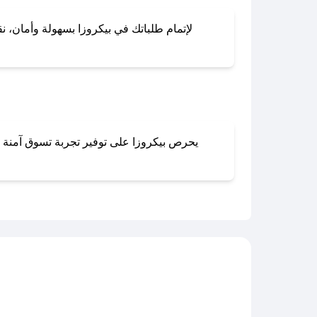
لإتمام طلباتك في بيكروزا بسهولة وأمان، نق