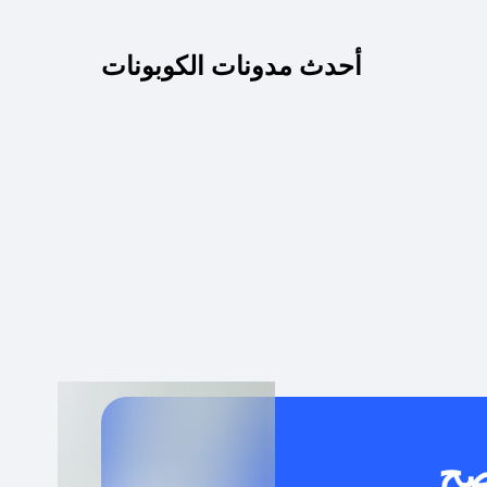
كم مدة صلاحية كود الخصم؟
أحدث مدونات الكوبونات
 توصيل مجاني أو بدون رسوم الشحن ؟
كنني معرفة إذا كان كود الخصم لا يعمل؟
كيف أحصل على أقوى كود خصم؟
خدام كود خصم على منتجات معينة فقط؟
صح