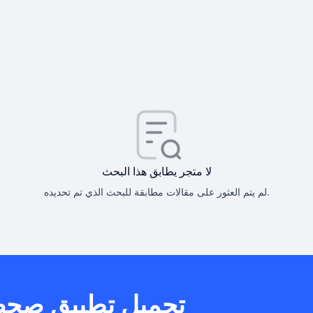
كيف أحصل على
كيف يم
لا متجر يطابق هذا البحث
لم يتم العثور على مقالات مطابقة للبحث الذي تم تحديده.
هل يمكنني است
تحميل تطبيق صح