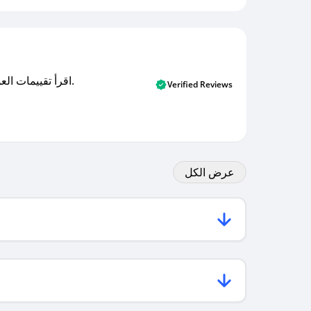
اقرأ تقييمات العملاء الأصلية والتقييمات من المشترين المتحققين. اكتشف ما يعتقده المستخدمون الحقيقيون حول خدمتنا وتعلم من تجاربهم.
Verified Reviews
عرض الكل