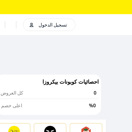
تسجيل الدخول
احصائيات كوبونات بيكروزا
0
كل العروض
%0
اعلى خصم