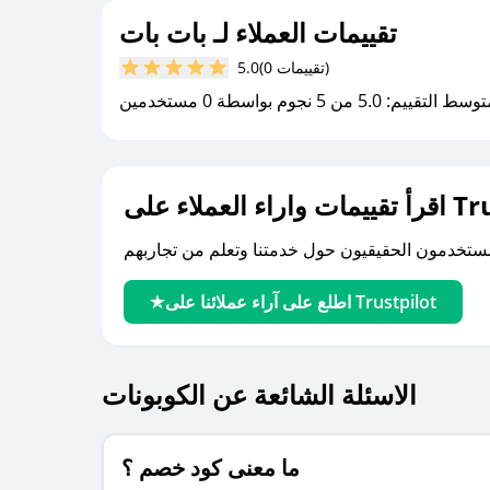
تقييمات العملاء لـ بات بات
(0 تقييمات)
5.0
سط التقييم: 5.0 من 5 نجوم بواسطة 0 مستخدمين
لى Trustpilot
اطلع على آراء عملائنا على Trustpilot
الاسئلة الشائعة عن الكوبونات
ما معنى كود خصم ؟