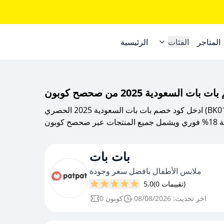
المتاجر
الفئات
الرئيسية
ادخل كود خصم بات بات السعودية 2025 الحصري (BK01) عند الدفع اونلاين والشراء من متجر pat pat
بات بات
ملابس الأطفال بافضل سعر وجودة
(0 تقييمات)
5.0
اخر تحديث: 08/08/2026
0 كوبون