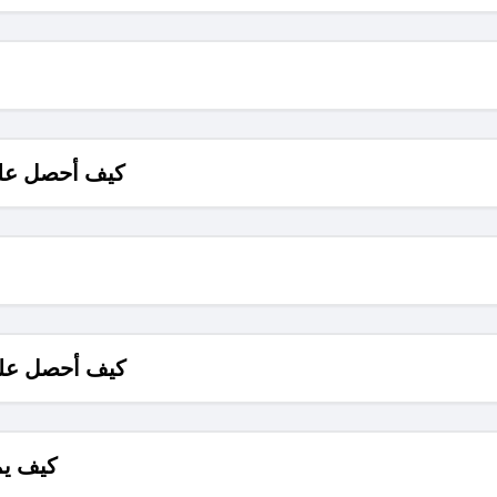
كيف أحصل على
كيف أحصل على
كيف يم