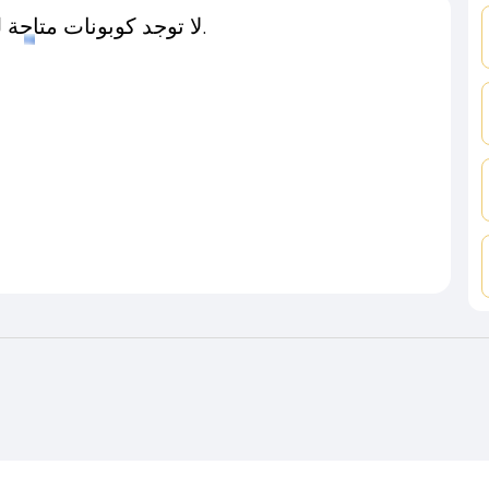
لا توجد كوبونات متاحة لـهذا المتجر حاليًا.