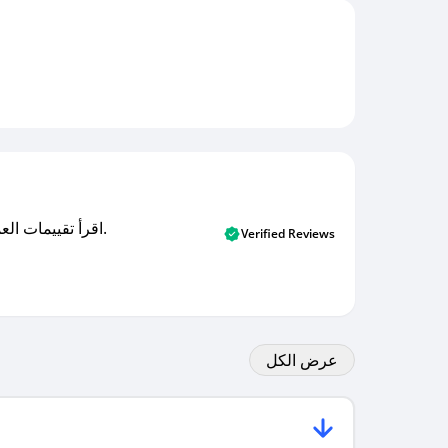
اقرأ تقييمات العملاء الأصلية والتقييمات من المشترين المتحققين. اكتشف ما يعتقده المستخدمون الحقيقيون حول خدمتنا وتعلم من تجاربهم.
Verified Reviews
عرض الكل