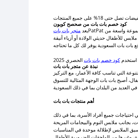
 18% على جميع المنتجات
كود خصم بات بات من صحصح كوبون
PatPat واحدًا من أشهر مواقع التسوق الإلكتروني المتخصصة في منتجات الأطفال والأزياء العائلية. يتميز الموقع بتقديم مجموعة واسعة من
يعد
متجر بات بات
ابس للأطفال حديثي الولادة أو أزياء أنيقة
استخدم
كود خصم بات بات
نبذة عن متجر بات بات
نوعة التي تناسب كافة الأعمار، مع التركيز
فال، أصبح بات بات الوجهة المثالية للتسوق
أهم منتجات بات بات