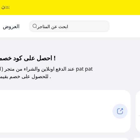
العروض
ابحث عن المتاجر
احصل على كود خصم بات بات السعودية 2025 من صحصح كوبون !
للحصول على خصم بقيمة 18% فوري ويشمل جميع المنتجات عبر صحصح كوبون .