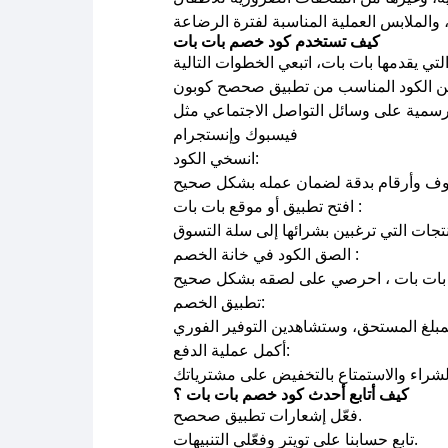
كيف تستخدم كود خصم بات بات
رسمية على وسائل التواصل الاجتماعي مثل
فيسبوك وإنستجرام
انسخي الكود:
وف وأرقام بدقة لضمان عمله بشكل صحيح
افتح تطبيق أو موقع بات بات :
الصق الكود في خانة الخصم :
م بات بات ، احرصي على لصقه بشكل صحيح
تطبيق الخصم:
أكمل عملية الدفع:
لشراء والاستمتاع بالتخفيض على مشترياتك
كيف أتابع أحدث كود خصم بات بات ؟
فعّل إشعارات تطبيق صحصح.
تابع حسابنا على تويتر وفعّلي التنبيهات.