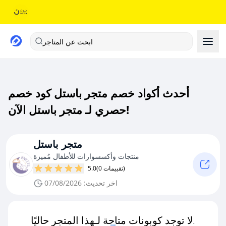
ابحث عن المتاجر
أحدث أكواد خصم متجر باستل كود خصم
حصري لـ متجر باستل الآن!
متجر باستل
منتجات وأكسسوارات للأطفال مُميزة
(0 تقييمات)
5.0
اخر تحديث: 07/08/2026
لا توجد كوبونات متاحة لـهذا المتجر حاليًا.