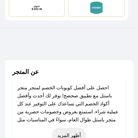
عن المتجر
احصل على أفضل كوبونات الخصم لمتجر متجر
باستل مع تطبيق صحصح! نوفر لك أحدث وأفضل
أكواد الخصم التي تساعدك على التوفير عند كل
عملية شراء. استمتع بعروض وخصومات حصرية من
متجر باستل طوال العام، سواءً في المناسبات مثل
عيد الفطر، عيد الأضحى، الجمعة البيضاء (شهر
أظهر المزيد
نوفمبر)، رمضان، اليوم الوطني، يوم التأسيس، أو