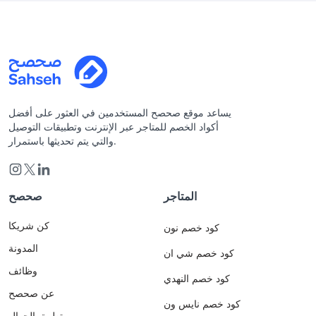
يساعد موقع صحصح المستخدمين في العثور على أفضل
أكواد الخصم للمتاجر عبر الإنترنت وتطبيقات التوصيل
والتي يتم تحديثها باستمرار.
المتاجر
صحصح
كن شريكا
كود خصم نون
المدونة
كود خصم شي ان
وظائف
كود خصم النهدي
عن صحصح
كود خصم نايس ون
تطبيق الجوال