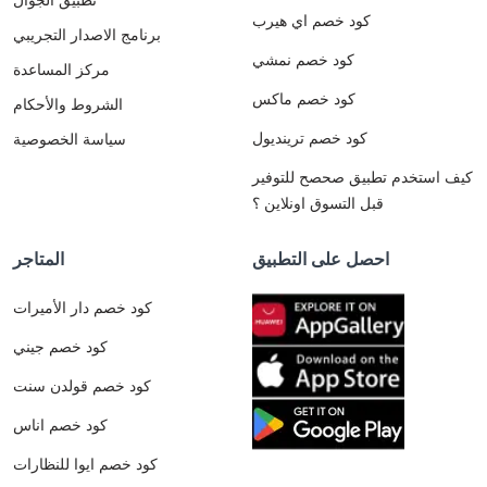
كود خصم اي هيرب
برنامج الاصدار التجريبي
كود خصم نمشي
مركز المساعدة
كود خصم ماكس
الشروط والأحكام
كود خصم ترينديول
سياسة الخصوصية
كيف استخدم تطبيق صحصح للتوفير
قبل التسوق اونلاين ؟
احصل على التطبيق
المتاجر
كود خصم دار الأميرات
كود خصم جيني
كود خصم قولدن سنت
كود خصم اناس
كود خصم ايوا للنظارات