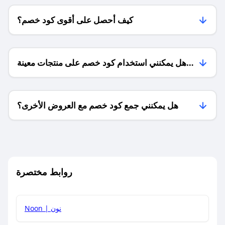
كيف أحصل على أقوى كود خصم؟
هل يمكنني استخدام كود خصم على منتجات معينة
فقط؟
هل يمكنني جمع كود خصم مع العروض الأخرى؟
ما معنى كود خصم ؟
روابط مختصرة
كيف يمكنك استخدام كود الخصم؟
Noon | نون