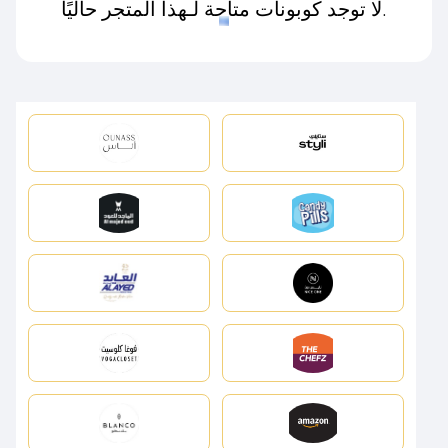
لا توجد كوبونات متاحة لـهذا المتجر حاليًا.