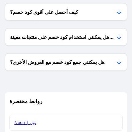
كيف أحصل على أقوى كود خصم؟
هل يمكنني استخدام كود خصم على منتجات معينة
فقط؟
هل يمكنني جمع كود خصم مع العروض الأخرى؟
ما معنى كود خصم ؟
روابط مختصرة
كيف يمكنك استخدام كود الخصم؟
Noon | نون