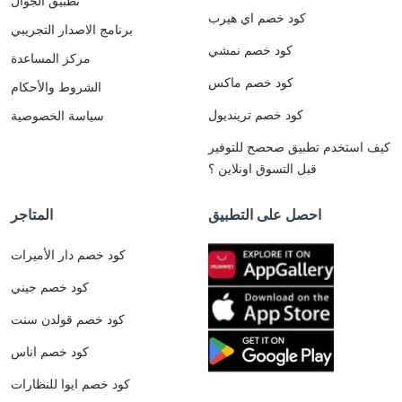
تطبيق الجوال
كود خصم اي هيرب
برنامج الاصدار التجريبي
كود خصم نمشي
مركز المساعدة
كود خصم ماكس
الشروط والأحكام
كود خصم ترينديول
سياسة الخصوصية
كيف استخدم تطبيق صحصح للتوفير
قبل التسوق اونلاين ؟
احصل على التطبيق
المتاجر
كود خصم دار الأميرات
كود خصم جيني
كود خصم قولدن سنت
كود خصم اناس
كود خصم ايوا للنظارات