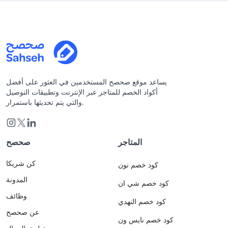
يساعد موقع صحصح المستخدمين في العثور على أفضل
أكواد الخصم للمتاجر عبر الإنترنت وتطبيقات التوصيل
والتي يتم تحديثها باستمرار.
المتاجر
صحصح
كن شريكا
كود خصم نون
المدونة
كود خصم شي ان
وظائف
كود خصم النهدي
عن صحصح
كود خصم نايس ون