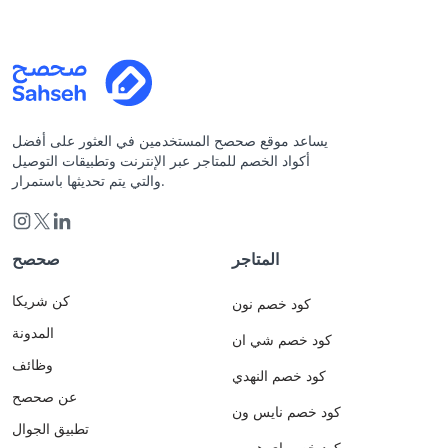
يساعد موقع صحصح المستخدمين في العثور على أفضل
أكواد الخصم للمتاجر عبر الإنترنت وتطبيقات التوصيل
والتي يتم تحديثها باستمرار.
المتاجر
صحصح
كن شريكا
كود خصم نون
المدونة
كود خصم شي ان
وظائف
كود خصم النهدي
عن صحصح
كود خصم نايس ون
تطبيق الجوال
كود خصم اي هيرب