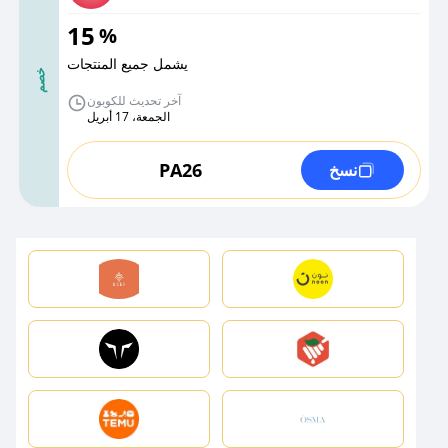
15
%
يشمل جميع المنتجات
خصم
آخر تحديث للكوبون
الجمعة، 17 أبريل
PA26
نسخ