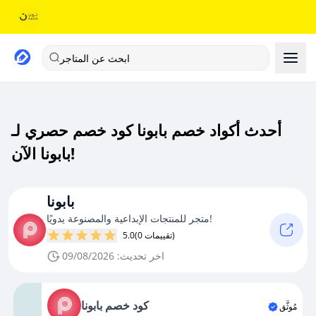
ابحث عن المتاجر
أحدث أكواد خصم بابونا كود خصم حصري لـ
بابونا الآن!
بابونا
متجر للمنتجات الإبداعية والمصنوعة يدويًا!
(0 تقييمات)
5.0
اخر تحديث: 09/08/2026
كود خصم بابونا
مُوثَّق