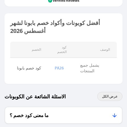
Verified Reviews
أفضل كوبونات وأكواد خصم بابونا لشهر
أغسطس 2026
كود
الوصف
الخصم
الخصم
يشمل جميع
كود خصم بابونا
PA26
المنتجات
الاسئلة الشائعة عن الكوبونات
عرض الكل
ما معنى كود خصم ؟