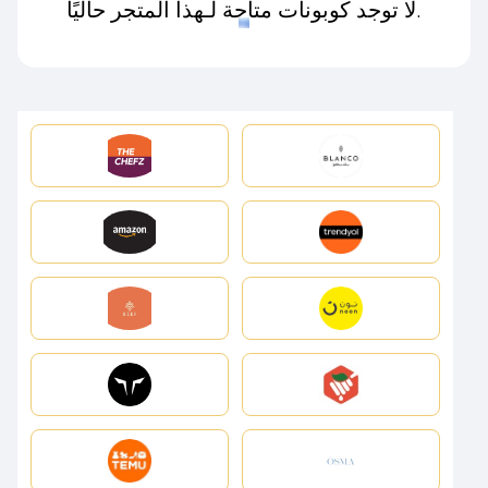
لا توجد كوبونات متاحة لـهذا المتجر حاليًا.