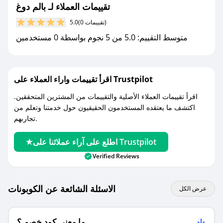
تقييمات العملاء لـ بالم دوغ
مع صحصح، تسوق بذكاء ووفّر على كل مشترياتك مع
(0 تقييمات)
5.0
كوبونات خصم حصرية من بالم دوغ!
متوسط التقييم: 5.0 من 5 نجوم بواسطة 0 مستخدمين
اقرأ تقييمات واراء العملاء على Trustpilot
اقرأ تقييمات العملاء الأصلية والتقييمات من المشترين المتحققين.
اكتشف ما يعتقده المستخدمون الحقيقيون حول خدمتنا وتعلم من
تجاربهم.
اطلع على آراء عملائنا على Trustpilot
Verified Reviews
الاسئلة الشائعة عن الكوبونات
عرض الكل
ما معنى كود خصم ؟