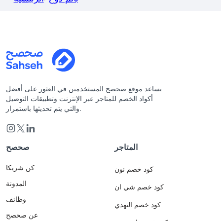
يساعد موقع صحصح المستخدمين في العثور على أفضل
أكواد الخصم للمتاجر عبر الإنترنت وتطبيقات التوصيل
والتي يتم تحديثها باستمرار.
المتاجر
صحصح
كن شريكا
كود خصم نون
المدونة
كود خصم شي ان
وظائف
كود خصم النهدي
عن صحصح