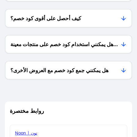
كيف أحصل على أقوى كود خصم؟
هل يمكنني استخدام كود خصم على منتجات معينة
فقط؟
هل يمكنني جمع كود خصم مع العروض الأخرى؟
ما معنى كود خصم ؟
روابط مختصرة
كيف يمكنك استخدام كود الخصم؟
Noon | نون