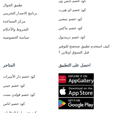
كود خصم نايس ون
تطبيق الجوال
كود خصم اي هيرب
برنامج الاصدار التجريبي
كود خصم نمشي
مركز المساعدة
كود خصم ماكس
الشروط والأحكام
كود خصم ترينديول
سياسة الخصوصية
كيف استخدم تطبيق صحصح للتوفير
قبل التسوق اونلاين ؟
احصل على التطبيق
المتاجر
كود خصم دار الأميرات
كود خصم جيني
كود خصم قولدن سنت
كود خصم اناس
كود خصم ايوا للنظارات