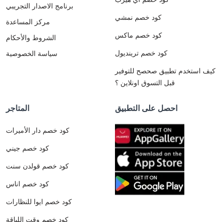
برنامج الاصدار التجريبي
كود خصم نمشي
مركز المساعدة
كود خصم ماكس
الشروط والأحكام
كود خصم ترينديول
سياسة الخصوصية
كيف استخدم تطبيق صحصح للتوفير
قبل التسوق اونلاين ؟
احصل على التطبيق
المتاجر
كود خصم دار الأميرات
كود خصم جيني
كود خصم قولدن سنت
كود خصم اناس
كود خصم ايوا للنظارات
كود خصم وقت اللياقة