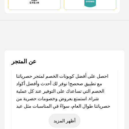
عن المتجر
احصل على أفضل كوبونات الخصم لمتجر حصرياتنا
مع تطبيق صحصح! نوفر لك أحدث وأفضل أكواد
الخصم التي تساعدك على التوفير عند كل عملية
شراء. استمتع بعروض وخصومات حصرية من
حصرياتنا طوال العام، سواءً في المناسبات مثل عيد
الفطر، عيد الأضحى، الجمعة البيضاء (شهر نوفمبر)،
أظهر المزيد
رمضان، اليوم الوطني، يوم التأسيس، أو حتى عروض
خاصة أخرى.