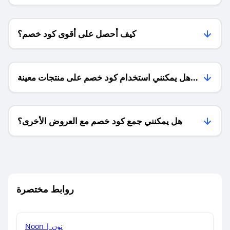
كيف أحصل على أقوى كود خصم؟
هل يمكنني استخدام كود خصم على منتجات معينة
فقط؟
هل يمكنني جمع كود خصم مع العروض الأخرى؟
ما معنى كود خصم ؟
روابط مختصرة
كيف يمكنك استخدام كود الخصم؟
Noon | نون