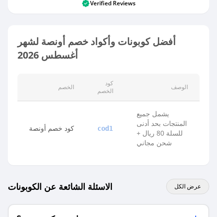
Verified Reviews
أفضل كوبونات وأكواد خصم أونصة لشهر
أغسطس 2026
كود
الوصف
الخصم
الخصم
يشمل جميع
المنتجات بحد أدنى
كود خصم أونصة
cod1
للسلة 80 ريال +
شحن مجاني
الاسئلة الشائعة عن الكوبونات
عرض الكل