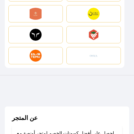
عن المتجر
احصل على أفضل كوبونات الخصم لمتجر أونصة مع