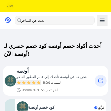
ابحث عن المتاجر
أحدث أكواد خصم أونصة كود خصم حصري لـ
أونصة الآن!
أونصة
نحن هنا في أونصة نأخذك إلى عالم العطور الفاخر.
(0 تقييمات)
5.0
اخر تحديث: 08/08/2026
كود خصم أونصة
مُوثَّق