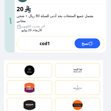
20
يشمل جميع المنتجات بحد أدنى للسلة 80 ريال + شحن
خصم
مجاني
آخر تحديث للكوبون
الأربعاء، 29 يوليو
cod1
نسخ