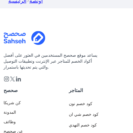
أونصة
>
الرئيسية
يساعد موقع صحصح المستخدمين في العثور على أفضل
أكواد الخصم للمتاجر عبر الإنترنت وتطبيقات التوصيل
والتي يتم تحديثها باستمرار.
المتاجر
صحصح
كن شريكا
كود خصم نون
المدونة
كود خصم شي ان
وظائف
كود خصم النهدي
عن صحصح