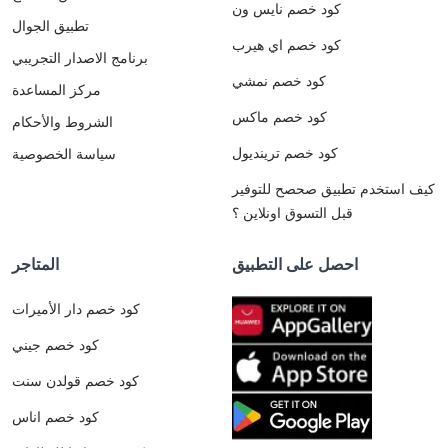
كود خصم نايس ون
تطبيق الجوال
كود خصم اي هيرب
برنامج الاصدار التجريبي
كود خصم نمشي
مركز المساعدة
كود خصم ماكس
الشروط والأحكام
كود خصم ترينديول
سياسة الخصوصية
كيف استخدم تطبيق صحصح للتوفير
قبل التسوق اونلاين ؟
احصل على التطبيق
المتاجر
كود خصم دار الأميرات
كود خصم جيني
كود خصم قولدن سنت
كود خصم اناس