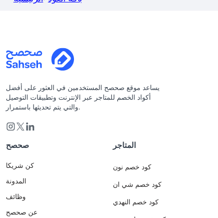
يساعد موقع صحصح المستخدمين في العثور على أفضل
أكواد الخصم للمتاجر عبر الإنترنت وتطبيقات التوصيل
والتي يتم تحديثها باستمرار.
المتاجر
صحصح
كن شريكا
كود خصم نون
المدونة
كود خصم شي ان
وظائف
كود خصم النهدي
عن صحصح