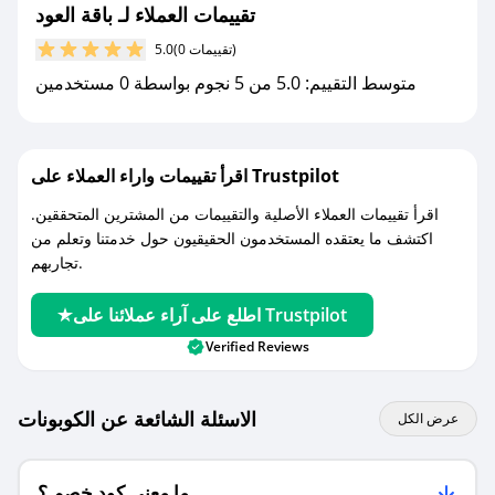
تقييمات العملاء لـ باقة العود
مع صحصح، تسوق بذكاء ووفّر على كل مشترياتك مع
(0 تقييمات)
5.0
كوبونات خصم حصرية من باقة العود!
متوسط التقييم: 5.0 من 5 نجوم بواسطة 0 مستخدمين
اقرأ تقييمات واراء العملاء على Trustpilot
اقرأ تقييمات العملاء الأصلية والتقييمات من المشترين المتحققين.
اكتشف ما يعتقده المستخدمون الحقيقيون حول خدمتنا وتعلم من
تجاربهم.
اطلع على آراء عملائنا على Trustpilot
Verified Reviews
الاسئلة الشائعة عن الكوبونات
عرض الكل
ما معنى كود خصم ؟