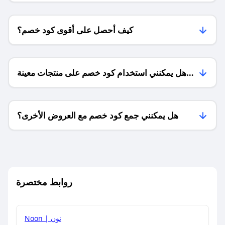
كيف أحصل على أقوى كود خصم؟
هل يمكنني استخدام كود خصم على منتجات معينة
فقط؟
هل يمكنني جمع كود خصم مع العروض الأخرى؟
ما معنى كود خصم ؟
روابط مختصرة
كيف يمكنك استخدام كود الخصم؟
Noon | نون