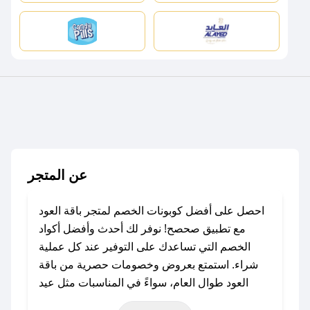
عن المتجر
احصل على أفضل كوبونات الخصم لمتجر باقة العود
مع تطبيق صحصح! نوفر لك أحدث وأفضل أكواد
الخصم التي تساعدك على التوفير عند كل عملية
شراء. استمتع بعروض وخصومات حصرية من باقة
العود طوال العام، سواءً في المناسبات مثل عيد
الفطر، عيد الأضحى، الجمعة البيضاء (شهر نوفمبر)،