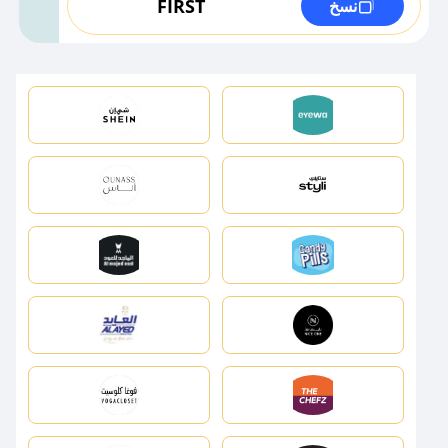
FIRST
نسخ