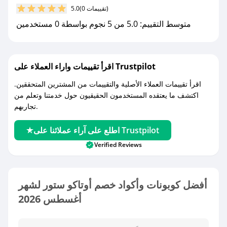
(0 تقييمات)
5.0
مع صحصح، تسوق بذكاء ووفّر على كل مشترياتك مع
متوسط التقييم: 5.0 من 5 نجوم بواسطة 0 مستخدمين
كوبونات خصم حصرية من أوتاكو ستور!
اقرأ تقييمات واراء العملاء على Trustpilot
اقرأ تقييمات العملاء الأصلية والتقييمات من المشترين المتحققين.
اكتشف ما يعتقده المستخدمون الحقيقيون حول خدمتنا وتعلم من
تجاربهم.
اطلع على آراء عملائنا على Trustpilot
Verified Reviews
أفضل كوبونات وأكواد خصم أوتاكو ستور لشهر
أغسطس 2026