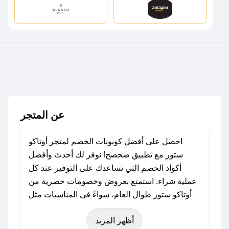
عن المتجر
احصل على أفضل كوبونات الخصم لمتجر أوتاكو
ستور مع تطبيق صحصح! نوفر لك أحدث وأفضل
أكواد الخصم التي تساعدك على التوفير عند كل
عملية شراء. استمتع بعروض وخصومات حصرية من
أوتاكو ستور طوال العام، سواءً في المناسبات مثل
عيد الفطر، عيد الأضحى، الجمعة البيضاء (شهر
أظهر المزيد
نوفمبر)، رمضان، اليوم الوطني، يوم التأسيس، أو