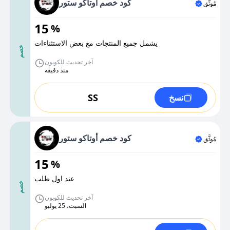
كود خصم أوتاكو ستور
مُوثَّق
15
%
يشمل جميع المنتجات مع بعض الاستثناءات
خصم
آخر تحديث للكوبون
منذ دقيقه
SS
نسخ
كود خصم أوتاكو ستور
مُوثَّق
15
%
عند اول طلب
خصم
آخر تحديث للكوبون
السبت، 25 يوليو