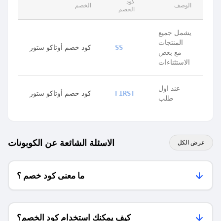
كود
الوصف
الخصم
الخصم
يشمل جميع
المنتجات
كود خصم أوتاكو ستور
SS
مع بعض
الاستثناءات
عند اول
كود خصم أوتاكو ستور
FIRST
طلب
الاسئلة الشائعة عن الكوبونات
عرض الكل
ما معنى كود خصم ؟
كيف يمكنك استخدام كود الخصم؟