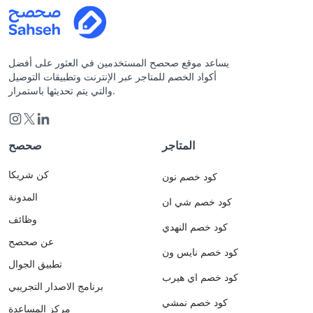
يساعد موقع صحصح المستخدمين في العثور على أفضل
أكواد الخصم للمتاجر عبر الإنترنت وتطبيقات التوصيل
والتي يتم تحديثها باستمرار.
المتاجر
صحصح
كن شريكا
كود خصم نون
المدونة
كود خصم شي ان
وظائف
كود خصم النهدي
عن صحصح
كود خصم نايس ون
تطبيق الجوال
كود خصم اي هيرب
برنامج الاصدار التجريبي
كود خصم نمشي
مركز المساعدة