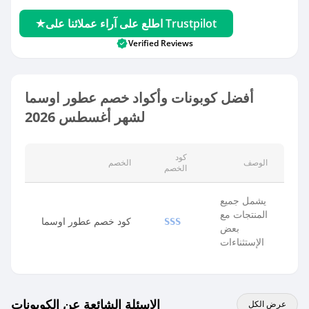
اطلع على آراء عملائنا على Trustpilot
Verified Reviews
أفضل كوبونات وأكواد خصم عطور اوسما
لشهر أغسطس 2026
كود
الوصف
الخصم
الخصم
يشمل جميع
المنتجات مع
كود خصم عطور اوسما
SSS
بعض
الإستثناءات
الاسئلة الشائعة عن الكوبونات
عرض الكل