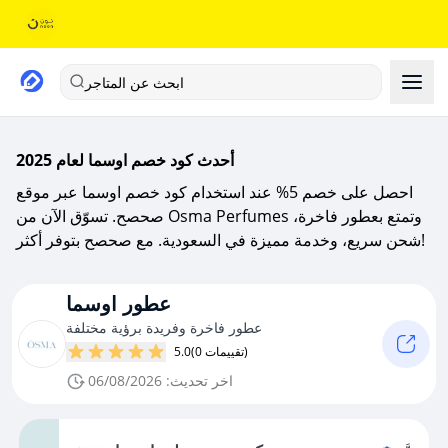
ابحث عن المتاجر
أحدث كود خصم اوسما لعام 2025
احصل على خصم 5% عند استخدام كود خصم اوسما عبر موقع
صحصح. تسوّق الآن من Osma Perfumes وتمتع بعطور فاخرة،
شحن سريع، وخدمة مميزة في السعودية. مع صحصح بتوفر أكثر!
عطور اوسما
عطور فاخرة وفريدة برؤية مختلفة
(0 تقييمات)
5.0
اخر تحديث: 06/08/2026