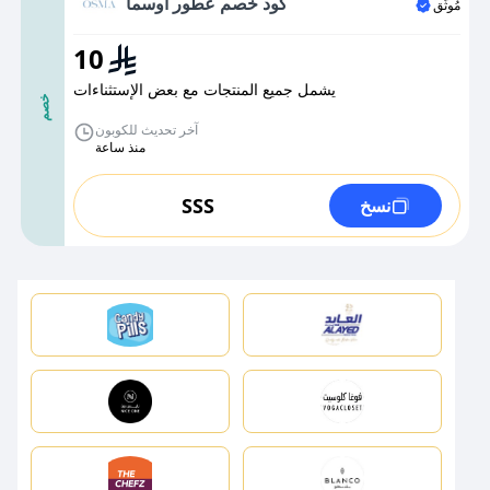
كود خصم عطور اوسما
مُوثَّق
10
يشمل جميع المنتجات مع بعض الإستثناءات
خصم
آخر تحديث للكوبون
منذ ساعة
SSS
نسخ