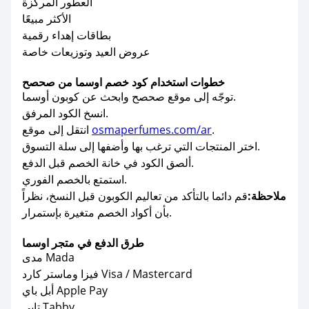
العطور المركزة
الأكثر مبيعًا
بطاقات إهداء رقمية
عروض العيد وتوزيعات خاصة
خطوات استخدام كود خصم اوسما من صحصح
توجّه إلى موقع صحصح وابحث عن كوبون أوسما.
انسخ الكود المرفق.
.
osmaperfumes.com/ar
انتقل إلى موقع
اختر المنتجات التي ترغب بها وأضفها إلى سلة التسوق.
ألصق الكود في خانة الخصم قبل الدفع.
استمتع بالخصم الفوري.
ملاحظة:
قم دائما بالتأكد من تعاليم الكوبون قبل النسخ، نظراً
بأن أكواد الخصم متغيرة بإستمرار.
طرق الدفع في متجر اوسما
مدى Mada
فيزا وماستر كارد Visa / Mastercard
أبل باي Apple Pay
تابي Tabby