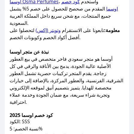
، واستخدم
كود خصم
أوسما Osma Perfumes
اوسما
المقدم من صحصح للحصول على خصم 5% يشمل
جميع المنتجات، مع شحن سريع داخل المملكة العربية
السعودية.
معلومة:
تابعونا على الانستقرام
وتويتر (إكس)
لتحصلوا على
أفضل أكواد الخصم وكوبونات الخصم.
نبذة عن متجر اوسما
أوسما هو متجر سعودي فاخر متخصص في بيع العطور
الأصلية عالية الجودة، يدمج بين الأناقة والرقي في كل
زجاجة. يقدم المتجر تركيبات حصرية تشمل العطور
الشرقية، الفرنسية، والعطور المركزة، بالإضافة إلى خيارات
مخصصة للهدايا. يتميز بتصميم أنيق لموقعه الإلكتروني
وتجربة شراء سريعة، مع ضمان الجودة وخدمة عملاء
احترافية.
كود خصم اوسما 2025
الكود: SSS
نسبة الخصم: 5%