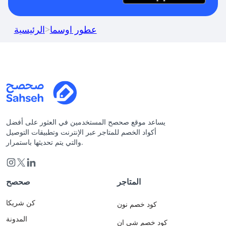
عطور اوسما
>
الرئيسية
يساعد موقع صحصح المستخدمين في العثور على أفضل
أكواد الخصم للمتاجر عبر الإنترنت وتطبيقات التوصيل
والتي يتم تحديثها باستمرار.
المتاجر
صحصح
كن شريكا
كود خصم نون
المدونة
كود خصم شي ان