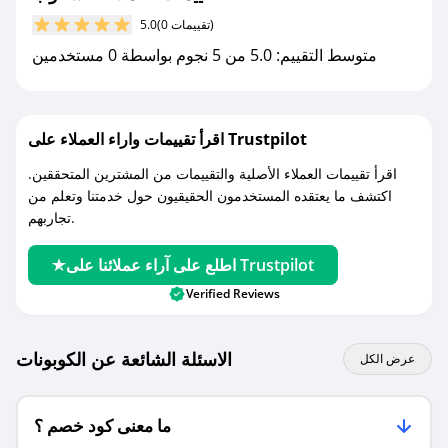
مع صحصح، تسوق بذكاء ووفّر على كل مشترياتك مع
(0 تقييمات)
5.0
كوبونات خصم حصرية من أسكوب!
متوسط التقييم: 5.0 من 5 نجوم بواسطة 0 مستخدمين
اقرأ تقييمات واراء العملاء على Trustpilot
اقرأ تقييمات العملاء الأصلية والتقييمات من المشترين المتحققين.
اكتشف ما يعتقده المستخدمون الحقيقيون حول خدمتنا وتعلم من
تجاربهم.
اطلع على آراء عملائنا على Trustpilot
Verified Reviews
الاسئلة الشائعة عن الكوبونات
عرض الكل
ما معنى كود خصم ؟