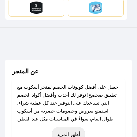
عن المتجر
احصل على أفضل كوبونات الخصم لمتجر أسكوب مع
تطبيق صحصح! نوفر لك أحدث وأفضل أكواد الخصم
التي تساعدك على التوفير عند كل عملية شراء.
استمتع بعروض وخصومات حصرية من أسكوب
طوال العام، سواءً في المناسبات مثل عيد الفطر،
عيد الأضحى، الجمعة البيضاء (شهر نوفمبر)، رمضان،
أظهر المزيد
اليوم الوطني، يوم التأسيس، أو حتى عروض خاصة