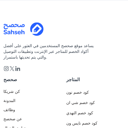
يساعد موقع صحصح المستخدمين في العثور على أفضل
أكواد الخصم للمتاجر عبر الإنترنت وتطبيقات التوصيل
والتي يتم تحديثها باستمرار.
المتاجر
صحصح
كن شريكا
كود خصم نون
المدونة
كود خصم شي ان
وظائف
كود خصم النهدي
عن صحصح
كود خصم نايس ون
تطبيق الجوال