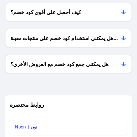
كيف أحصل على أقوى كود خصم؟
هل يمكنني استخدام كود خصم على منتجات معينة
فقط؟
هل يمكنني جمع كود خصم مع العروض الأخرى؟
ما معنى كود خصم ؟
روابط مختصرة
كيف يمكنك استخدام كود الخصم؟
Noon | نون