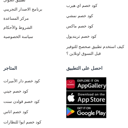
كود خصم اي هيرب
برنامج الاصدار التجريبي
كود خصم نمشي
مركز المساعدة
كود خصم ماكس
الشروط والأحكام
كود خصم ترينديول
سياسة الخصوصية
كيف استخدم تطبيق صحصح للتوفير
قبل التسوق اونلاين ؟
احصل على التطبيق
المتاجر
كود خصم دار الأميرات
كود خصم جيني
كود خصم قولدن سنت
كود خصم اناس
كود خصم ايوا للنظارات