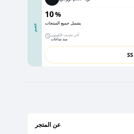
10
%
يشمل جميع المنتجات
خصم
آخر تحديث للكوبون
منذ ساعات
SS
عن المتجر