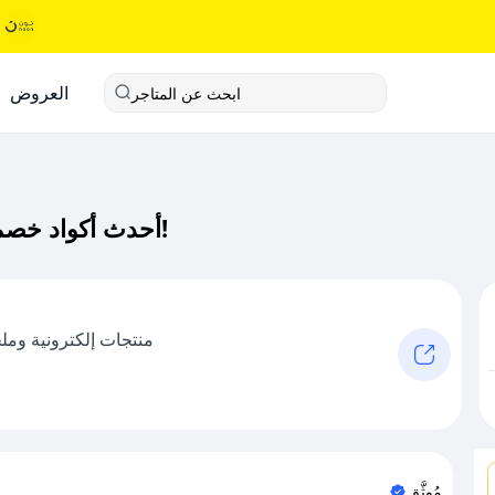
العروض
ابحث عن المتاجر
أحدث أكواد خصم اورجن كود خصم حصري لـ اورجن الآن!
منتجات إلكترونية ومل
مُوثَّق