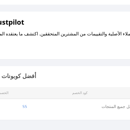
اقرأ تقييمات واراء العملاء ع
أفضل كوبونات و
كود الخصم
الخصم
 جميع المنتجات
SS