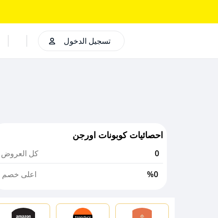
تسجيل الدخول
احصائيات كوبونات اورجن
0
كل العروض
%0
اعلى خصم