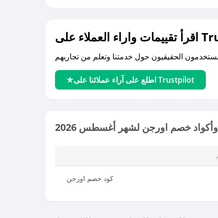
لى Trustpilot
اطلع على آراء عملائنا على Trustpilot
أكواد خصم اورجن لشهر أغسطس 2026
كود خصم اورجن