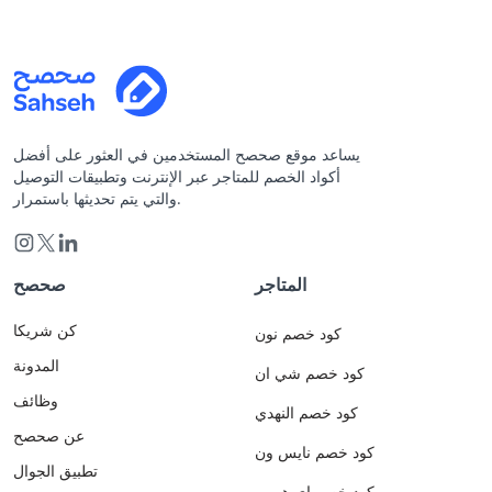
يساعد موقع صحصح المستخدمين في العثور على أفضل
أكواد الخصم للمتاجر عبر الإنترنت وتطبيقات التوصيل
والتي يتم تحديثها باستمرار.
المتاجر
صحصح
كن شريكا
كود خصم نون
المدونة
كود خصم شي ان
وظائف
كود خصم النهدي
عن صحصح
كود خصم نايس ون
تطبيق الجوال
كود خصم اي هيرب