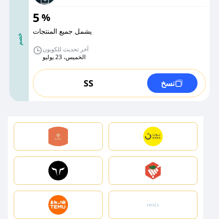
5
%
يشمل جميع المنتجات
خصم
آخر تحديث للكوبون
الخميس، 23 يوليو
SS
نسخ