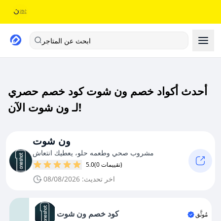
ابحث عن المتاجر
أحدث أكواد خصم ون شوت كود خصم حصري
لـ ون شوت الآن!
ون شوت
مشروب صحي وطعمه حلو، يعطيك انتعاش
(0 تقييمات)
5.0
اخر تحديث: 08/08/2026
كود خصم ون شوت
مُوثَّق