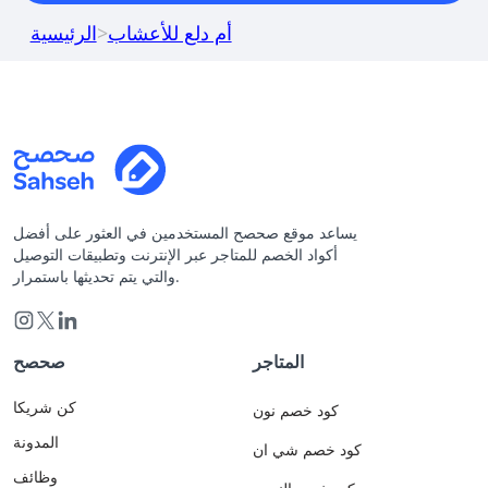
أم دلع للأعشاب
>
الرئيسية
يساعد موقع صحصح المستخدمين في العثور على أفضل
أكواد الخصم للمتاجر عبر الإنترنت وتطبيقات التوصيل
والتي يتم تحديثها باستمرار.
المتاجر
صحصح
كن شريكا
كود خصم نون
المدونة
كود خصم شي ان
وظائف