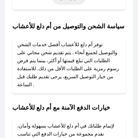
حتى عروض خاصة أخرى.
### كيف تحصل على كود خصم من أم دلع
سياسة الشحن والتوصيل من أم دلع للأعشاب
للأعشاب؟
باستخدام تطبيق صحصح، يمكنك العثور بسهولة على
توفر أم دلع للأعشاب أفضل خدمات الشحن
كود خصم أم دلع للأعشاب. وفي حال عدم توفر
والتوصيل لجميع أنحاء . يتم تقديم شحن مجاني على
الكوبون، تواصل معنا عبر تويتر أو البريد الإلكتروني
الطلبات التي تبلغ قيمتها أو أكثر، بينما يتم فرض
لإضافته بسرعة.
رسوم رمزية على الطلبات الأقل من ذلك. للاستفادة
من خيار التوصيل السريع، يرجى تقديم طلبك قبل
### كيفية استخدام كود خصم أم دلع للأعشاب؟
الساعة .
1. انسخ كود الخصم من تطبيق صحصح.
2. الصقه في خانة الدفع عند التسوق من أم دلع
للأعشاب.
خيارات الدفع الآمنة مع أم دلع للأعشاب
### ماذا أفعل إذا لم يعمل كود الخصم؟
لا تقلق! يمكنك التواصل مع فريق دعم صحصح عبر
لإتمام طلباتك في أم دلع للأعشاب بسهولة وأمان،
الرسائل الخاصة على تويتر أو البريد الإلكتروني،
نقدم مجموعة من خيارات الدفع التي تناسب