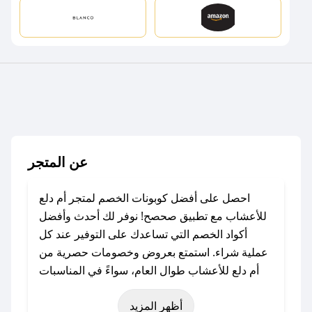
عن المتجر
احصل على أفضل كوبونات الخصم لمتجر أم دلع
للأعشاب مع تطبيق صحصح! نوفر لك أحدث وأفضل
أكواد الخصم التي تساعدك على التوفير عند كل
عملية شراء. استمتع بعروض وخصومات حصرية من
أم دلع للأعشاب طوال العام، سواءً في المناسبات
مثل عيد الفطر، عيد الأضحى، الجمعة البيضاء (شهر
أظهر المزيد
نوفمبر)، رمضان، اليوم الوطني، يوم التأسيس، أو