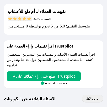
جديد.
تقييمات العملاء لـ أم دلع للأعشاب
مع صحصح، تسوق بذكاء ووفّر على كل مشترياتك مع
(0 تقييمات)
5.0
كوبونات خصم حصرية من أم دلع للأعشاب!
متوسط التقييم: 5.0 من 5 نجوم بواسطة 0 مستخدمين
اقرأ تقييمات واراء العملاء على Trustpilot
اقرأ تقييمات العملاء الأصلية والتقييمات من المشترين المتحققين.
اكتشف ما يعتقده المستخدمون الحقيقيون حول خدمتنا وتعلم من
تجاربهم.
اطلع على آراء عملائنا على Trustpilot
Verified Reviews
الاسئلة الشائعة عن الكوبونات
عرض الكل