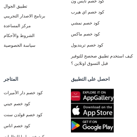
كود خصم نايس ون
تطبيق الجوال
كود خصم اي هيرب
برنامج الاصدار التجريبي
كود خصم نمشي
مركز المساعدة
كود خصم ماكس
الشروط والأحكام
كود خصم ترينديول
سياسة الخصوصية
كيف استخدم تطبيق صحصح للتوفير
قبل التسوق اونلاين ؟
احصل على التطبيق
المتاجر
كود خصم دار الأميرات
كود خصم جيني
كود خصم قولدن سنت
كود خصم اناس
كود خصم ايوا للنظارات