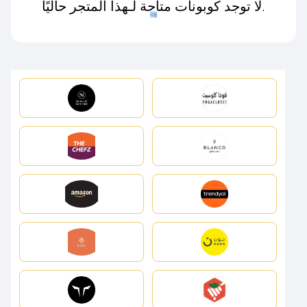
لا توجد كوبونات متاحة لـهذا المتجر حاليًا.