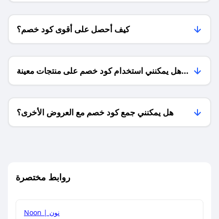
كيف أحصل على أقوى كود خصم؟
هل يمكنني استخدام كود خصم على منتجات معينة
فقط؟
هل يمكنني جمع كود خصم مع العروض الأخرى؟
ما معنى كود خصم ؟
روابط مختصرة
كيف يمكنك استخدام كود الخصم؟
Noon | نون