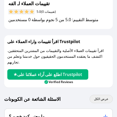
مع صحصح، تسوق بذكاء ووفّر على كل مشترياتك مع
تقييمات العملاء لـ الفه
كوبونات خصم حصرية من الفه!
(0 تقييمات)
5.0
متوسط التقييم: 5.0 من 5 نجوم بواسطة 0 مستخدمين
اقرأ تقييمات واراء العملاء على Trustpilot
اقرأ تقييمات العملاء الأصلية والتقييمات من المشترين المتحققين.
اكتشف ما يعتقده المستخدمون الحقيقيون حول خدمتنا وتعلم من
تجاربهم.
اطلع على آراء عملائنا على Trustpilot
Verified Reviews
الاسئلة الشائعة عن الكوبونات
عرض الكل
ما معنى كود خصم ؟