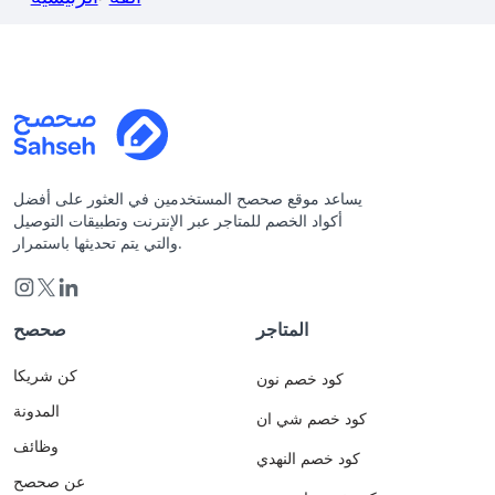
يساعد موقع صحصح المستخدمين في العثور على أفضل
أكواد الخصم للمتاجر عبر الإنترنت وتطبيقات التوصيل
والتي يتم تحديثها باستمرار.
المتاجر
صحصح
كن شريكا
كود خصم نون
المدونة
كود خصم شي ان
وظائف
كود خصم النهدي
عن صحصح