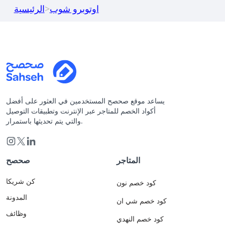
اوتوبرو شوب
>
الرئيسية
يساعد موقع صحصح المستخدمين في العثور على أفضل
أكواد الخصم للمتاجر عبر الإنترنت وتطبيقات التوصيل
والتي يتم تحديثها باستمرار.
المتاجر
صحصح
كن شريكا
كود خصم نون
المدونة
كود خصم شي ان
وظائف
كود خصم النهدي