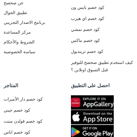
عن صحصح
كود خصم نايس ون
تطبيق الجوال
كود خصم اي هيرب
برنامج الاصدار التجريبي
كود خصم نمشي
مركز المساعدة
كود خصم ماكس
الشروط والأحكام
كود خصم ترينديول
سياسة الخصوصية
كيف استخدم تطبيق صحصح للتوفير
قبل التسوق اونلاين ؟
احصل على التطبيق
المتاجر
كود خصم دار الأميرات
كود خصم جيني
كود خصم قولدن سنت
كود خصم اناس