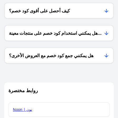
كيف أحصل على أقوى كود خصم؟
هل يمكنني استخدام كود خصم على منتجات معينة
فقط؟
هل يمكنني جمع كود خصم مع العروض الأخرى؟
ما معنى كود خصم ؟
روابط مختصرة
كيف يمكنك استخدام كود الخصم؟
Noon | نون