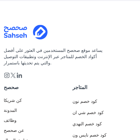
يساعد موقع صحصح المستخدمين في العثور على أفضل
أكواد الخصم للمتاجر عبر الإنترنت وتطبيقات التوصيل
والتي يتم تحديثها باستمرار.
المتاجر
صحصح
كن شريكا
كود خصم نون
المدونة
كود خصم شي ان
وظائف
كود خصم النهدي
عن صحصح
كود خصم نايس ون