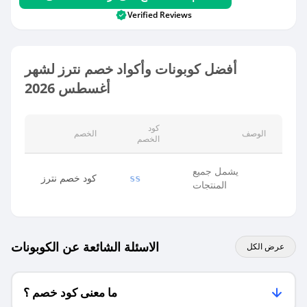
Verified Reviews
أفضل كوبونات وأكواد خصم نترز لشهر
أغسطس 2026
كود
الوصف
الخصم
الخصم
يشمل جميع
كود خصم نترز
ss
المنتجات
الاسئلة الشائعة عن الكوبونات
عرض الكل
ما معنى كود خصم ؟