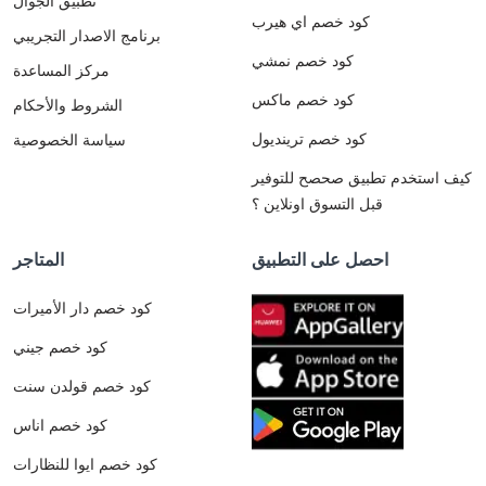
تطبيق الجوال
كود خصم اي هيرب
برنامج الاصدار التجريبي
كود خصم نمشي
مركز المساعدة
كود خصم ماكس
الشروط والأحكام
كود خصم ترينديول
سياسة الخصوصية
كيف استخدم تطبيق صحصح للتوفير
قبل التسوق اونلاين ؟
احصل على التطبيق
المتاجر
كود خصم دار الأميرات
كود خصم جيني
كود خصم قولدن سنت
كود خصم اناس
كود خصم ايوا للنظارات